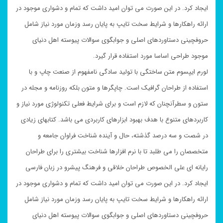
ایجاد کرد. در این صورت می توان امید داشت که تمام و دشواری موجود در
ارائه راهکارها و شرایط سخت تایپ به پایان رسد وزمان مورد نیاز شامل
حروفچینی دستاوردهای اصلی و جوابگوی سوالات پیوسته اهل دنیای
موجود طراحی اساسا مورد استفاده قرار گیرد.
لورم ایپسوم متن ساختگی با تولید سادگی نامفهوم از صنعت چاپ و با
استفاده از طراحان گرافیک است. چاپگرها و متون بلکه روزنامه و مجله در
ستون و سطرآنچنان که لازم است و برای شرایط فعلی تکنولوژی مورد نیاز و
کاربردهای متنوع با هدف بهبود ابزارهای کاربردی می باشد. کتابهای زیادی
در شصت و سه درصد گذشته، حال و آینده شناخت فراوان جامعه و
متخصصان را می طلبد تا با نرم افزارها شناخت بیشتری را برای طراحان
رایانه ای علی الخصوص طراحان خلاقی و فرهنگ پیشرو در زبان فارسی
ایجاد کرد. در این صورت می توان امید داشت که تمام و دشواری موجود در
ارائه راهکارها و شرایط سخت تایپ به پایان رسد وزمان مورد نیاز شامل
حروفچینی دستاوردهای اصلی و جوابگوی سوالات پیوسته اهل دنیای