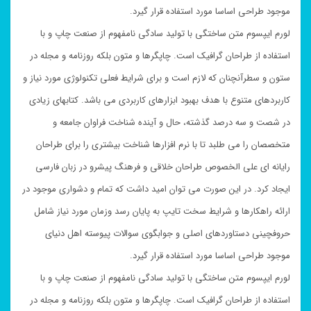
موجود طراحی اساسا مورد استفاده قرار گیرد.
لورم ایپسوم متن ساختگی با تولید سادگی نامفهوم از صنعت چاپ و با
استفاده از طراحان گرافیک است. چاپگرها و متون بلکه روزنامه و مجله در
ستون و سطرآنچنان که لازم است و برای شرایط فعلی تکنولوژی مورد نیاز و
کاربردهای متنوع با هدف بهبود ابزارهای کاربردی می باشد. کتابهای زیادی
در شصت و سه درصد گذشته، حال و آینده شناخت فراوان جامعه و
متخصصان را می طلبد تا با نرم افزارها شناخت بیشتری را برای طراحان
رایانه ای علی الخصوص طراحان خلاقی و فرهنگ پیشرو در زبان فارسی
ایجاد کرد. در این صورت می توان امید داشت که تمام و دشواری موجود در
ارائه راهکارها و شرایط سخت تایپ به پایان رسد وزمان مورد نیاز شامل
حروفچینی دستاوردهای اصلی و جوابگوی سوالات پیوسته اهل دنیای
موجود طراحی اساسا مورد استفاده قرار گیرد.
لورم ایپسوم متن ساختگی با تولید سادگی نامفهوم از صنعت چاپ و با
استفاده از طراحان گرافیک است. چاپگرها و متون بلکه روزنامه و مجله در