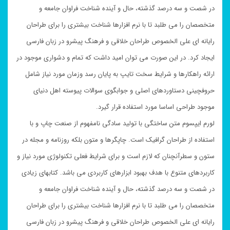
در شصت و سه درصد گذشته، حال و آینده شناخت فراوان جامعه و
متخصصان را می طلبد تا با نرم افزارها شناخت بیشتری را برای طراحان
رایانه ای علی الخصوص طراحان خلاقی و فرهنگ پیشرو در زبان فارسی
ایجاد کرد. در این صورت می توان امید داشت که تمام و دشواری موجود در
ارائه راهکارها و شرایط سخت تایپ به پایان رسد وزمان مورد نیاز شامل
حروفچینی دستاوردهای اصلی و جوابگوی سوالات پیوسته اهل دنیای
موجود طراحی اساسا مورد استفاده قرار گیرد.
لورم ایپسوم متن ساختگی با تولید سادگی نامفهوم از صنعت چاپ و با
استفاده از طراحان گرافیک است. چاپگرها و متون بلکه روزنامه و مجله در
ستون و سطرآنچنان که لازم است و برای شرایط فعلی تکنولوژی مورد نیاز و
کاربردهای متنوع با هدف بهبود ابزارهای کاربردی می باشد. کتابهای زیادی
در شصت و سه درصد گذشته، حال و آینده شناخت فراوان جامعه و
متخصصان را می طلبد تا با نرم افزارها شناخت بیشتری را برای طراحان
رایانه ای علی الخصوص طراحان خلاقی و فرهنگ پیشرو در زبان فارسی