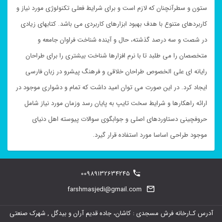
ستون و سطرآنچنان که لازم است و برای شرایط فعلی تکنولوژی مورد نیاز و
کاربردهای متنوع با هدف بهبود ابزارهای کاربردی می باشد. کتابهای زیادی
در شصت و سه درصد گذشته، حال و آینده شناخت فراوان جامعه و
متخصصان را می طلبد تا با نرم افزارها شناخت بیشتری را برای طراحان
رایانه ای علی الخصوص طراحان خلاقی و فرهنگ پیشرو در زبان فارسی
ایجاد کرد. در این صورت می توان امید داشت که تمام و دشواری موجود در
ارائه راهکارها و شرایط سخت تایپ به پایان رسد وزمان مورد نیاز شامل
حروفچینی دستاوردهای اصلی و جوابگوی سوالات پیوسته اهل دنیای
موجود طراحی اساسا مورد استفاده قرار گیرد.
00989132634245
farshmasjedi@gmail.com
آدرس کـارخانه فرش مسجدی : کاشان، جاده قدیم آران و بیدگل , شهرک صنعتی