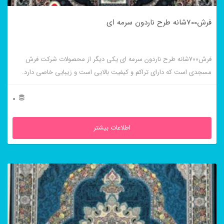
فرش700شانه طرح ناردون سرمه ای
فرش700شانه طرح ناردون سرمه ای یکی دیگر از محصولات شرکت فرش
مسجدی است که دارای تراکم و کیفیت بالایی است و زیبایی خاصی دارد.
0
اطلاعات بیشتر