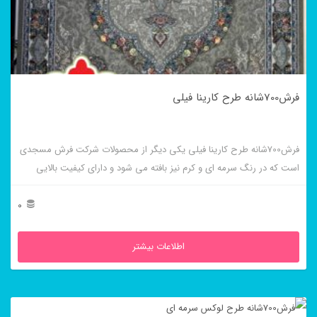
فرش700شانه طرح کارینا فیلی
فرش700شانه طرح کارینا فیلی یکی دیگر از محصولات شرکت فرش مسجدی
است که در رنگ سرمه ای و کرم نیز بافته می شود و دارای کیفیت بالایی
است.
0
اطلاعات بیشتر