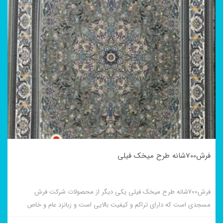
فرش700شانه طرح میخک فیلی
فرش700شانه طرح میخک فیلی یکی دیگر از محصولات شرکت فرش
مسجدی است که دارای تراکم و کیفیت بالایی است و زبانزد عام و خاص
است و در رنگ سرمه ای نیز بافته می شود.