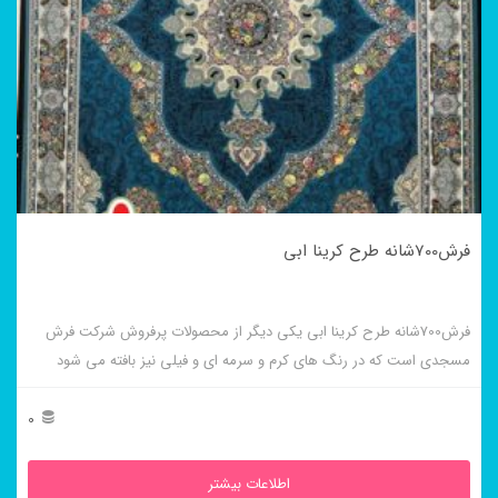
فرش700شانه طرح کرینا ابی
فرش700شانه طرح کرینا ابی یکی دیگر از محصولات پرفروش شرکت فرش
مسجدی است که در رنگ های کرم و سرمه ای و فیلی نیز بافته می شود
0
اطلاعات بیشتر