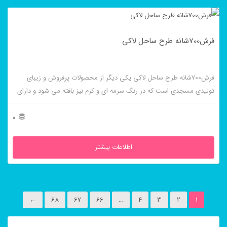
فرش700شانه طرح ساحل لاکی
فرش700شانه طرح ساحل لاکی یکی دیگر از محصولات پرفروش و زیبای
تولیدی مسجدی است که در رنگ سرمه ای و کرم نیز بافته می شود و دارای
زیبایی ظاهری خاصی است.
0
اطلاعات بیشتر
←
68
67
66
…
4
3
2
1