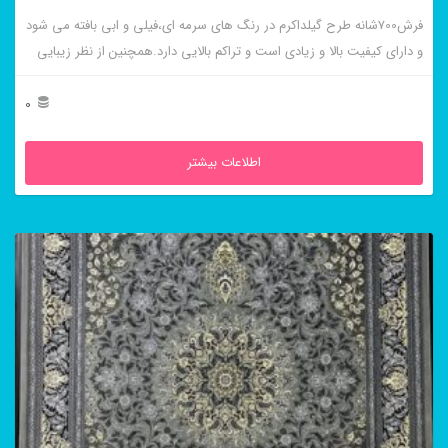
فرش700شانه طرح گیلداکرم در رنگ های سرمه ای،فیلی و ابی بافته می شود
و دارای کیفیت بالا و زیادی است و تراکم بالایی دارد.همچنین از نظر زیبایی
زبانزد است.
0
اطلاعات بیشتر