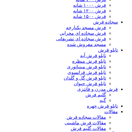
فرش ۱۰۰۰ شانه
فرش ۱۲۰۰ شانه
فرش ۱۵۰۰ شانه
سجاده فرش
فرش مسجد یکپارچه
فرش سجاده ای محرابی
فرش سجاده ای تشریفاتی
مسجد مفروش شده
تابلو فرش
تابلو فرش آیه
تابلو فرش منظره
تابلو فرش مینیاتوری
تابلو فرش فرانسوی
تابلو فرش گل و گلدان
تابلو فرش حیوان
فرش مدرن و فانتزی
گلیم فرش
گبه
تابلو فرش چهره
مقالات
مقالات سجاده فرش
مقالات فرش ماشینی
مقالات گلیم فرش