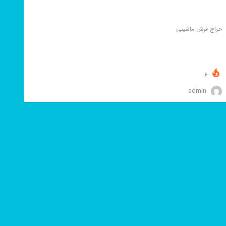
حراج فرش ماشینی
6
admin