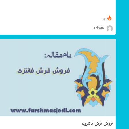
5
admin
فروش فرش فانتزی: