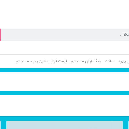
ش چهره
مقالات
بلاگ فرش مسجدی
قیمت فرش ماشینی برند مسجدی