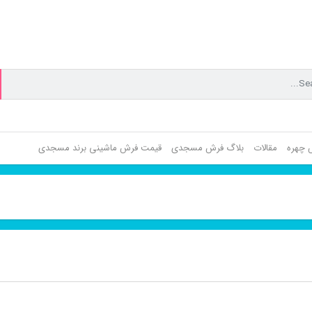
ش چهره
مقالات
بلاگ فرش مسجدی
قیمت فرش ماشینی برند مسجدی