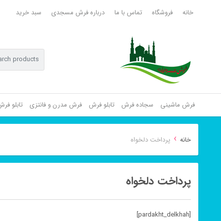
خانه
فروشگاه
تماس با ما
درباره فرش مسجدی
سبد خرید
فرش ماشینی
سجاده فرش
تابلو فرش
فرش مدرن و فانتزی
تابلو فر
›
خانه
پرداخت دلخواه
پرداخت دلخواه
[pardakht_delkhah]