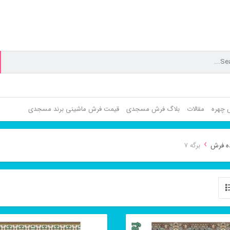
ش چهره
مقالات
بلاگ فرش مسجدی
قیمت فرش ماشینی برند مسجدی
›
ه فرش
برگه 7