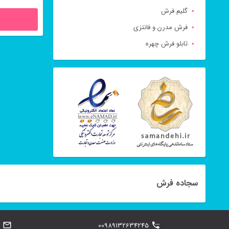
گلیم فرش
فرش مدرن و فانتزی
تابلو فرش چهره
سجاده فرش
00989132634245