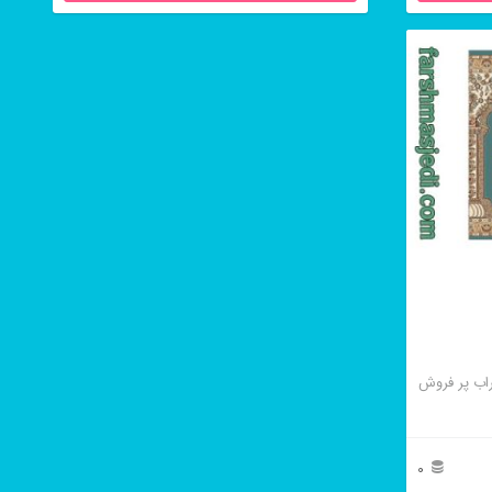
اب پر فروش
0