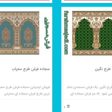
طرح نگین
سجاده فرش طرح محراب
رح نگین یک فرش مسجدی تمام
فروش اینترنتی سجاده فرش طرح محر
ی شود. که جز فرش سجاده ای
ترین طرح فرش سجاده ای محرابی
0