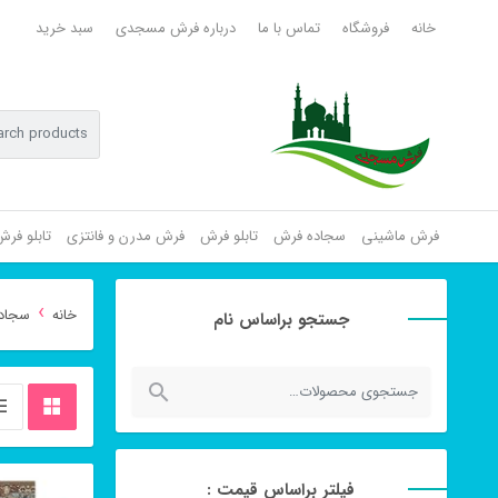
خانه
فروشگاه
تماس با ما
درباره فرش مسجدی
سبد خرید
فرش ماشینی
سجاده فرش
تابلو فرش
فرش مدرن و فانتزی
تابلو فر
›
خانه
سجاد
جستجو براساس نام
جستجو
برای:
فیلتر براساس قیمت :