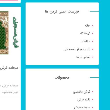
فهرست اصلی ترین ها
خانه
فروشگاه
مقالات
درباره فرش مسجدی
تماس با ما
سجاده فرش 
محصولات
سجاده فرش ط
فرش ماشینی
عیار محسوب م
محرابی است.
تابلو فرش
سجاده فرش