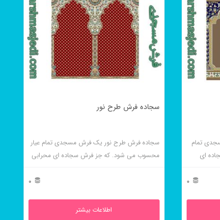
سجاده فرش طرح نور
جدی تمام
سجاده فرش طرح نور یک فرش مسجدی تمام عیار
اده ای
محسوب می شود. که جز فرش سجاده ای محرابی
است.
0
0
اطلاعات بیشتر