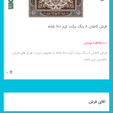
ممکن
است
در
فرش کاشان ۸ رنگ برکت کرم ۷۰۰ شانه
صفحه
محصول
1,525,000
تومان
انتخاب
فرش کاشان ۸ رنگ برکت کرم ۷۰۰ شانه از محبوب تریت طرح های فرش
شوند
ماشینی می باشد.
0
این
محصول
دارای
آقای فرش
انواع