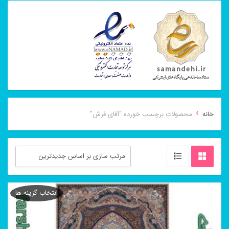
›
خانه
محصولات برچسب خورده “آقای فرش”
انتخاب گزینه ها