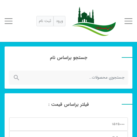
ورود
ثبت نام
جستجو براساس نام
جستجو
برای:
فیلتر براساس قیمت :
حداقل
قیمت
حداكثر