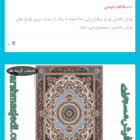
محصول
1,525,000
تومان
انتخاب
فرش کاشان طرح بیکاران آبی ۷۰۰ شانه ۸ رنگ از جذاب ترین طرح های
شوند
فرش ماشینی مسجدی می باشد.
0
این
محصول
انتخاب گزینه ها
دارای
انواع
مختلفی
می
باشد.
گزینه
ها