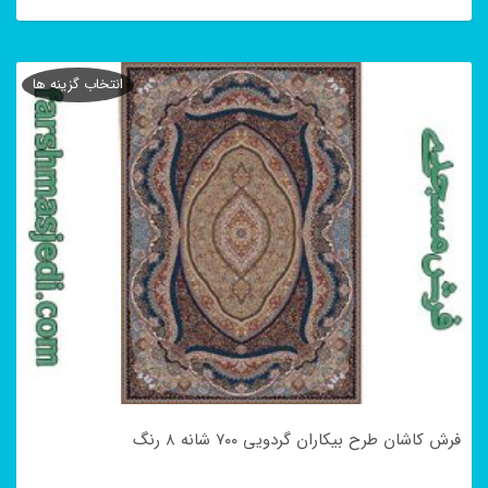
این
محصول
انتخاب گزینه ها
دارای
انواع
مختلفی
می
باشد.
گزینه
ها
ممکن
است
در
فرش کاشان طرح بیکاران گردویی ۷۰۰ شانه ۸ رنگ
صفحه