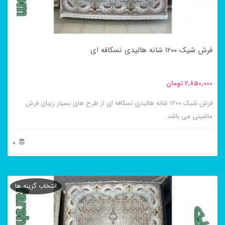
ممکن
است
در
فرش شیک ۱۲۰۰ شانه هالیدی نسکافه ای
صفحه
محصول
2,850,000
تومان
انتخاب
فرش شیک ۱۲۰۰ شانه هالیدی نسکافه ای از طرح های بسیار زیبای فرش
شوند
ماشینی می باشد.
0
این
محصول
انتخاب گزینه ها
دارای
انواع