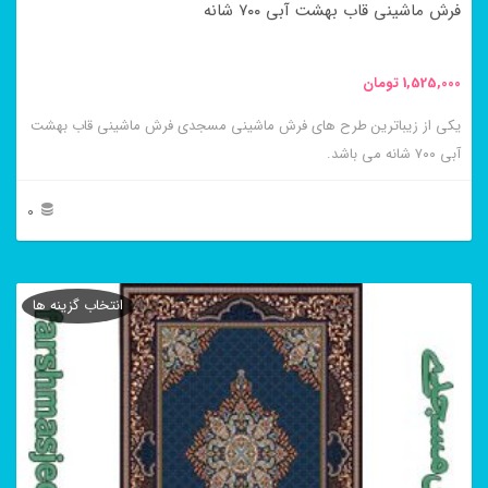
فرش ماشینی قاب بهشت آبی ۷۰۰ شانه
1,525,000
تومان
یکی از زیباترین طرح های فرش ماشینی مسجدی فرش ماشینی قاب بهشت
آبی ۷۰۰ شانه می باشد.
0
این
محصول
انتخاب گزینه ها
دارای
انواع
مختلفی
می
باشد.