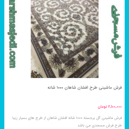
انواع
مختلفی
می
باشد.
گزینه
ها
ممکن
است
در
فرش ماشینی طرح افشان شاهان ۱۰۰۰ شانه
صفحه
محصول
2,100,000
تومان
انتخاب
فرش ماشینی گل برجسته ۱۰۰۰ شانه افشان شاهان از طرح های بسیار زیبا
شوند
طرح فرش مسجدی می باشد