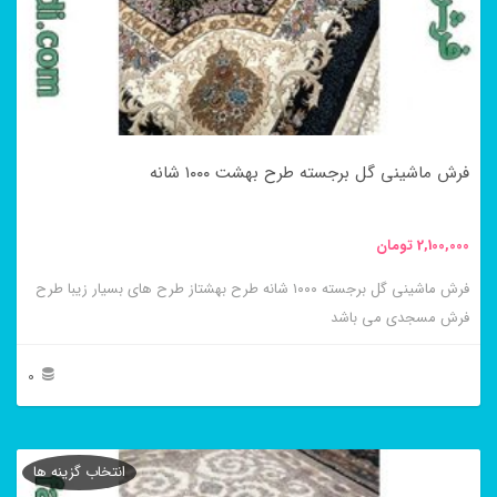
گزینه
ها
ممکن
است
در
فرش ماشینی گل برجسته طرح بهشت ۱۰۰۰ شانه
صفحه
محصول
2,100,000
تومان
انتخاب
فرش ماشینی گل برجسته ۱۰۰۰ شانه طرح بهشتاز طرح های بسیار زیبا طرح
شوند
فرش مسجدی می باشد
0
این
محصول
انتخاب گزینه ها
دارای