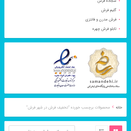
سجاده فرش
گلیم فرش
فرش مدرن و فانتزی
تابلو فرش چهره
›
خانه
محصولات برچسب خورده “تخفیف فرش در شهر فرش”