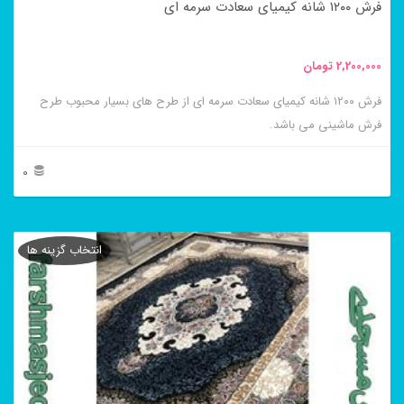
فرش ۱۲۰۰ شانه کیمیای سعادت سرمه ای
صفحه
محصول
2,200,000
تومان
انتخاب
فرش ۱۲۰۰ شانه کیمیای سعادت سرمه ای از طرح های بسیار محبوب طرح
شوند
فرش ماشینی می باشد.
0
این
محصول
انتخاب گزینه ها
دارای
انواع
مختلفی
می
باشد.