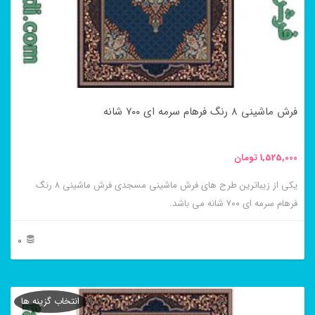
گزینه
ها
ممکن
است
در
فرش ماشینی ۸ رنگ فرهام سرمه ای ۷۰۰ شانه
صفحه
محصول
1,525,000
تومان
انتخاب
یکی از زیباترین طرح های فرش ماشینی مسجدی فرش ماشینی ۸ رنگ
شوند
فرهام سرمه ای ۷۰۰ شانه می باشد.
0
این
محصول
انتخاب گزینه ها
دارای