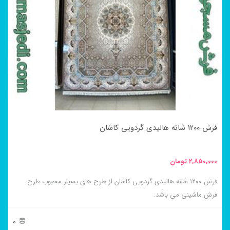
مختلفی
می
باشد.
گزینه
ها
ممکن
است
در
فرش ۱۲۰۰ شانه هالیدی گردویی کاشان
صفحه
محصول
2,850,000
تومان
انتخاب
فرش ۱۲۰۰ شانه هالیدی گردویی کاشان از طرح های بسیار محبوب طرح
شوند
فرش ماشینی می باشد.
0