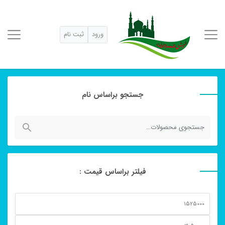
ورود
ثبت نام
جستجو براساس نام
جستجو
برای:
فیلتر براساس قیمت :
حداقل
قیمت
حداكثر