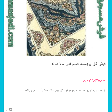
فرش گل برجسته صنم آبی ۷۰۰ شانه
1,525,000
تومان
از محبوب ترین طرح های فرش گل برجسته صنم آبی می باشد
0