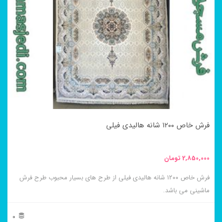
مختلفی
می
باشد.
گزینه
ها
ممکن
است
در
فرش خاص ۱۲۰۰ شانه هالیدی فیلی
صفحه
محصول
2,850,000
تومان
انتخاب
فرش خاص ۱۲۰۰ شانه هالیدی فیلی از طرح های بسیار محبوب طرح فرش
شوند
ماشینی می باشد.
0