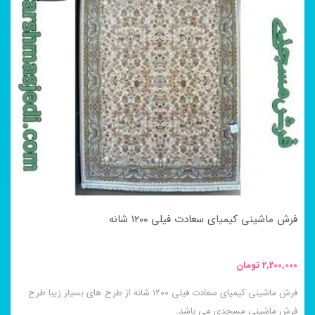
دارای
انواع
مختلفی
می
باشد.
گزینه
ها
ممکن
است
در
فرش ماشینی کیمیای سعادت فیلی ۱۲۰۰ شانه
صفحه
محصول
2,200,000
تومان
انتخاب
فرش ماشینی کیمیای سعادت فیلی ۱۲۰۰ شانه از طرح های بسیار زیبا طرح
شوند
فرش ماشینی مسجدی می باشد.