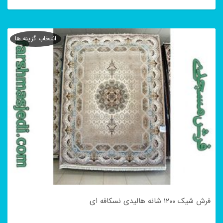
این
محصول
انتخاب گزینه ها
دارای
انواع
مختلفی
می
باشد.
گزینه
ها
ممکن
است
در
فرش شیک ۱۲۰۰ شانه هالیدی نسکافه ای
صفحه