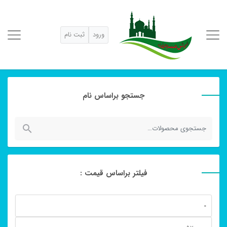
ورود
ثبت نام
جستجو براساس نام
جستجو
برای:
فیلتر براساس قیمت :
حداقل
قیمت
حداكثر