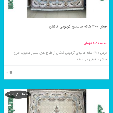
ممکن
است
در
فرش ۱۲۰۰ شانه هالیدی گردویی کاشان
صفحه
محصول
2,850,000
تومان
انتخاب
فرش ۱۲۰۰ شانه هالیدی گردویی کاشان از طرح های بسیار محبوب طرح
شوند
فرش ماشینی می باشد.
0
این
محصول
انتخاب گزینه ها
دارای
انواع