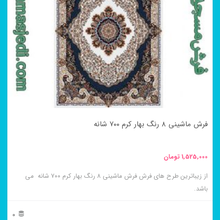
مختلفی
می
باشد.
گزینه
ها
ممکن
است
در
فرش ماشینی ۸ رنگ بهار کرم ۷۰۰ شانه
صفحه
محصول
1,525,000
تومان
انتخاب
از زیباترین طرح های فرش فرش ماشینی ۸ رنگ بهار کرم ۷۰۰ شانه می
شوند
باشد.
0