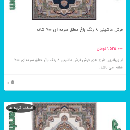
ممکن
است
در
فرش ماشینی ۸ رنگ باغ معلق سرمه ای ۷۰۰ شانه
صفحه
محصول
1,525,000
تومان
انتخاب
از زیباترین طرح های فرش فرش ماشینی ۸ رنگ باغ معلق سرمه ای ۷۰۰
شوند
شانه می باشد.
0
این
محصول
انتخاب گزینه ها
دارای
انواع