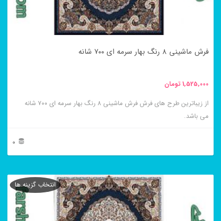
ممکن
است
در
فرش ماشینی ۸ رنگ بهار سرمه ای ۷۰۰ شانه
صفحه
محصول
1,525,000
تومان
انتخاب
از زیباترین طرح های فرش فرش ماشینی ۸ رنگ بهار سرمه ای ۷۰۰ شانه
شوند
می باشد.
0
این
محصول
انتخاب گزینه ها
دارای
انواع