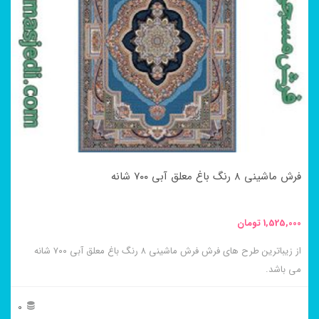
مختلفی
می
باشد.
گزینه
ها
ممکن
است
در
فرش ماشینی ۸ رنگ باغ معلق آبی ۷۰۰ شانه
صفحه
محصول
1,525,000
تومان
انتخاب
از زیباترین طرح های فرش فرش ماشینی ۸ رنگ باغ معلق آبی ۷۰۰ شانه
شوند
می باشد.
0