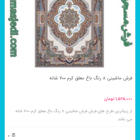
مختلفی
می
باشد.
گزینه
ها
ممکن
است
در
فرش ماشینی ۸ رنگ باغ معلق کرم ۷۰۰ شانه
صفحه
محصول
1,525,000
تومان
انتخاب
از زیباترین طرح های فرش فرش ماشینی ۸ رنگ باغ معلق کرم ۷۰۰ شانه
شوند
می باشد.
0