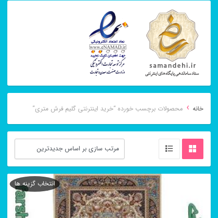
›
خانه
محصولات برچسب خورده “خرید اینترنتی گلیم فرش متری”
انتخاب گزینه ها