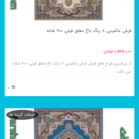
ممکن
است
در
فرش ماشینی ۸ رنگ باغ معلق فیلی ۷۰۰ شانه
صفحه
محصول
1,525,000
تومان
انتخاب
از زیباترین طرح های فرش فرش ماشینی ۸ رنگ باغ معلق فیلی ۷۰۰ شانه
شوند
می باشد.
0
این
محصول
انتخاب گزینه ها
دارای
انواع