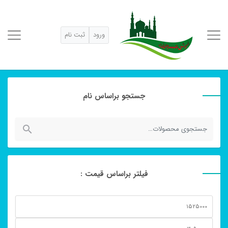
ورود
ثبت نام
جستجو براساس نام
جستجو
برای:
فیلتر براساس قیمت :
حداقل
قیمت
حداكثر