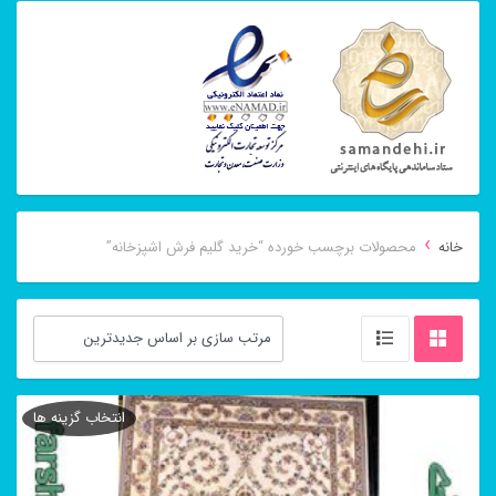
›
خانه
محصولات برچسب خورده “خرید گلیم فرش اشپزخانه”
انتخاب گزینه ها