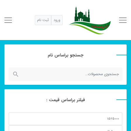
ورود
ثبت نام
جستجو براساس نام
جستجو
برای:
فیلتر براساس قیمت :
حداقل
قیمت
حداكثر