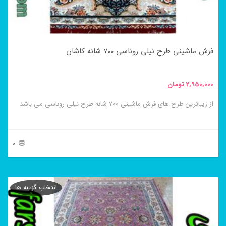
ممکن
است
در
فرش ماشینی طرح نیلی روناسی ۷۰۰ شانه کاشان
صفحه
محصول
2,950,000
تومان
انتخاب
از زیباترین طرح های فرش ماشینی ۷۰۰ شانه طرح نیلی روناسی می باشد
شوند
0
این
محصول
انتخاب گزینه ها
دارای
انواع