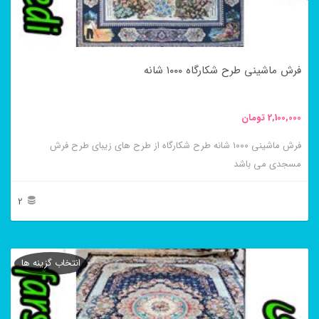
ممکن
است
در
فرش ماشینی طرح شکارگاه ۱۰۰۰ شانه
صفحه
محصول
2,100,000
تومان
انتخاب
فرش ماشینی ۱۰۰۰ شانه طرح شکارگاه از طرح های زیبای طرح فرش
شوند
مسجدی می باشد
2
این
محصول
انتخاب گزینه ها
دارای
انواع