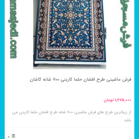
فرش ماشینی طرح افشان حلما کاربنی ۷۰۰ شانه کاشان
1,475,000
تومان
از زیباترین طرح های فرش ماشینی ۷۰۰ شانه طرح افشان حلما کاربنی می
باشد
0