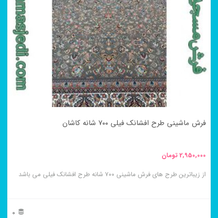
مختلفی
می
باشد.
گزینه
ها
ممکن
است
در
فرش ماشینی طرح افشانک فیلی ۷۰۰ شانه کاشان
صفحه
محصول
2,950,000
تومان
انتخاب
از زیباترین طرح های فرش ماشینی ۷۰۰ شانه طرح افشانک فیلی می باشد
شوند
0