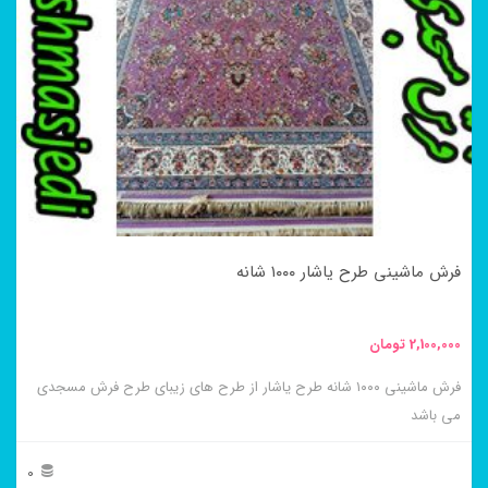
مختلفی
می
باشد.
گزینه
ها
ممکن
است
در
فرش ماشینی طرح یاشار ۱۰۰۰ شانه
صفحه
محصول
2,100,000
تومان
انتخاب
فرش ماشینی ۱۰۰۰ شانه طرح یاشار از طرح های زیبای طرح فرش مسجدی
شوند
می باشد
0