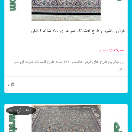
ممکن
است
در
فرش ماشینی طرح افشانک سرمه ای ۷۰۰ شانه کاشان
صفحه
محصول
1,475,000
تومان
انتخاب
از زیباترین طرح های فرش ماشینی ۷۰۰ شانه طرح افشانک سرمه ای می
شوند
باشد
0
این
محصول
انتخاب گزینه ها
دارای
انواع