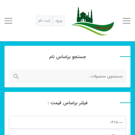
ورود
ثبت نام
جستجو براساس نام
جستجو
برای:
فیلتر براساس قیمت :
حداقل
قیمت
حداكثر