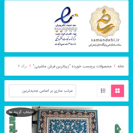
›
›
خانه
محصولات برچسب خورده “زیباترین فرش ماشینی”
برگه 4
انتخاب گزینه ها