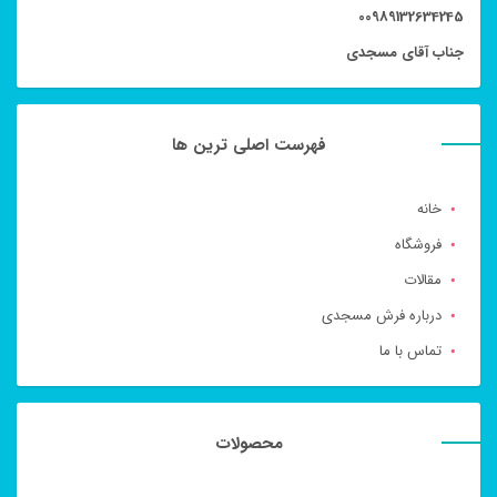
00989132634245
جناب آقای مسجدی
فهرست اصلی ترین ها
خانه
فروشگاه
مقالات
درباره فرش مسجدی
تماس با ما
محصولات