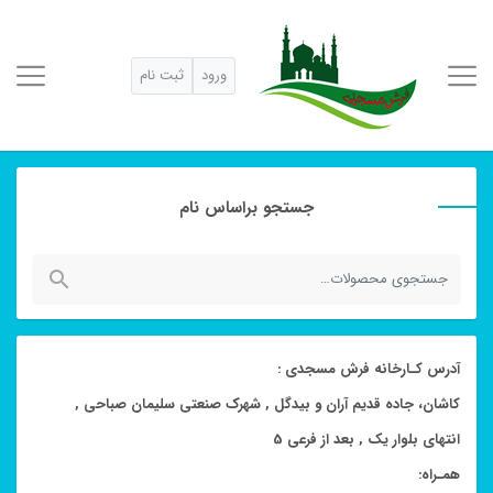
ورود
ثبت نام
جستجو براساس نام
جستجو
برای:
آدرس کـارخانه فرش مسجدی :
کاشان، جاده قدیم آران و بیدگل , شهرک صنعتی سلیمان صباحی ,
انتهای بلوار یک , بعد از فرعی 5
همـراه: