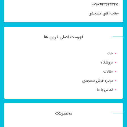
00989132634245
جناب آقای مسجدی
فهرست اصلی ترین ها
خانه
فروشگاه
مقالات
درباره فرش مسجدی
تماس با ما
محصولات