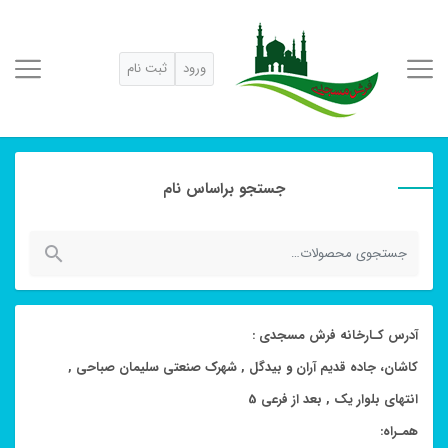
ورود
ثبت نام
جستجو براساس نام
جستجو
برای:
آدرس کـارخانه فرش مسجدی :
کاشان، جاده قدیم آران و بیدگل , شهرک صنعتی سلیمان صباحی ,
انتهای بلوار یک , بعد از فرعی 5
همـراه: