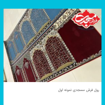
رول فرش مسجدی نمونه اول