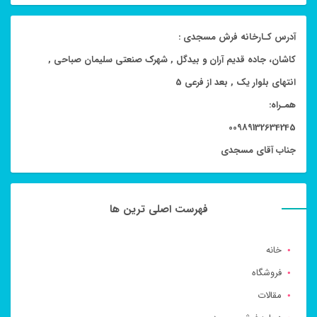
آدرس کـارخانه فرش مسجدی :
کاشان، جاده قدیم آران و بیدگل , شهرک صنعتی سلیمان صباحی ,
انتهای بلوار یک , بعد از فرعی 5
همـراه:
00989132634245
جناب آقای مسجدی
فهرست اصلی ترین ها
خانه
فروشگاه
مقالات