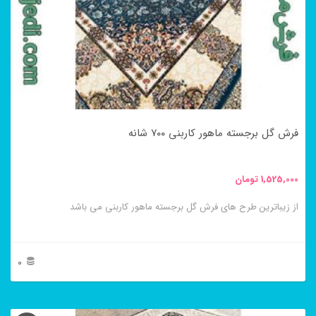
فرش گل برجسته ماهور کاربنی ۷۰۰ شانه
1,525,000
تومان
از زیباترین طرح های فرش گل برجسته ماهور کاربنی می باشد
0
این
محصول