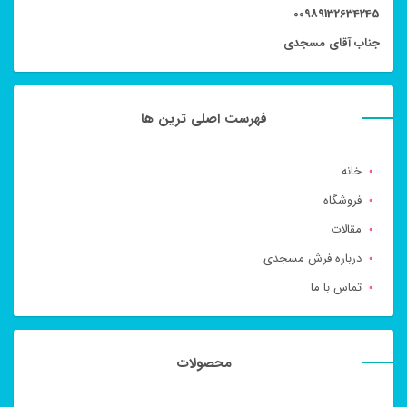
00989132634245
جناب آقای مسجدی
فهرست اصلی ترین ها
خانه
فروشگاه
مقالات
درباره فرش مسجدی
تماس با ما
محصولات