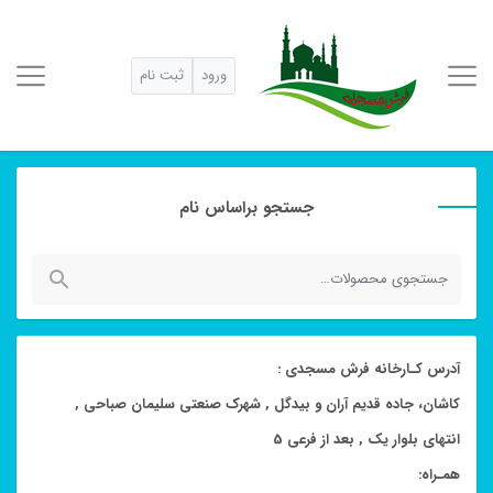
ورود
ثبت نام
جستجو براساس نام
جستجو
برای:
آدرس کـارخانه فرش مسجدی :
کاشان، جاده قدیم آران و بیدگل , شهرک صنعتی سلیمان صباحی ,
انتهای بلوار یک , بعد از فرعی 5
همـراه: