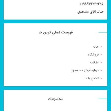
00989132634245
جناب آقای مسجدی
فهرست اصلی ترین ها
خانه
فروشگاه
مقالات
درباره فرش مسجدی
تماس با ما
محصولات