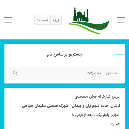
ورود
ثبت نام
جستجو براساس نام
جستجو
برای:
آدرس کـارخانه فرش مسجدی :
کاشان، جاده قدیم آران و بیدگل , شهرک صنعتی سلیمان صباحی ,
انتهای بلوار یک , بعد از فرعی 5
همـراه: