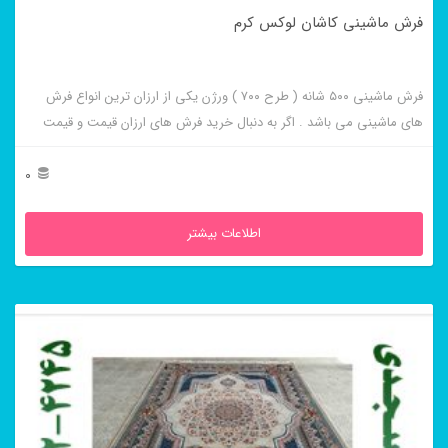
فرش ماشینی کاشان لوکس کرم
فرش ماشینی ۵۰۰ شانه ( طرح ۷۰۰ ) ورژن یکی از ارزان ترین انواع فرش
های ماشینی می باشد . اگر به دنبال خرید فرش های ارزان قیمت و قیمت
مناسب هستید این فرش ها به شما پیشنهاد می شوند. فرش ماشینی کاشان
لوکس کرم از برجسته ترین و پر فروش ترین این طرح ها می باشد .
0
اطلاعات بیشتر