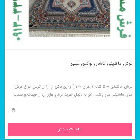
فرش ماشینی کاشان لوکس فیلی
فرش ماشینی ۵۰۰ شانه ( طرح ۷۰۰ ) ورژن یکی از ارزان ترین انواع فرش
های ماشینی می باشد . اگر به دنبال خرید فرش های ارزان قیمت و قیمت
مناسب هستید این فرش ها به شما پیشنهاد می شوند. فرش ماشینی کاشان
لوکس فیلی از برجسته ترین و پر فروش ترین این طرح ها می باشد .
0
اطلاعات بیشتر