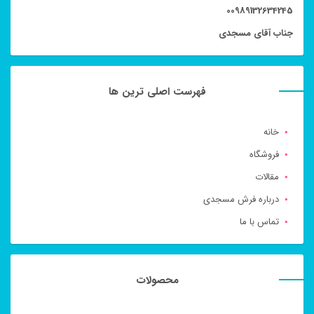
00989132634245
جناب آقای مسجدی
فهرست اصلی ترین ها
خانه
فروشگاه
مقالات
درباره فرش مسجدی
تماس با ما
محصولات