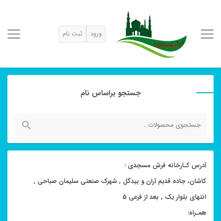
ورود
ثبت نام
جستجو براساس نام
جستجو
برای:
آدرس کـارخانه فرش مسجدی :
کاشان، جاده قدیم آران و بیدگل , شهرک صنعتی سلیمان صباحی ,
انتهای بلوار یک , بعد از فرعی 5
همـراه: