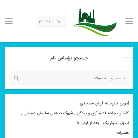
ورود
ثبت نام
جستجو براساس نام
جستجو
برای:
آدرس کـارخانه فرش مسجدی :
کاشان، جاده قدیم آران و بیدگل , شهرک صنعتی سلیمان صباحی ,
انتهای بلوار یک , بعد از فرعی 5
همـراه: