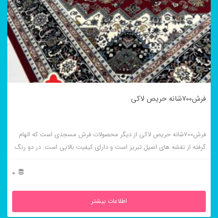
فرش۷۰۰شانه حریص لاکی
فرش۷۰۰شانه حریص لاکی از دیگر محصولات فرش مسجدی است که الهام
گرفته از نقشه های اصیل تبریز است و دارای کیفیت بالایی است. در دو رنگ
فیلی و لاکی موجود است.
0
اطلاعات بیشتر