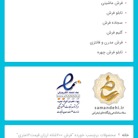
فرش ماشینی
تابلو فرش
سجاده فرش
گلیم فرش
فرش مدرن و فانتزی
تابلو فرش چهره
›
خانه
محصولات برچسب خورده “فرش 700شانه ارزان قیمت12متری”