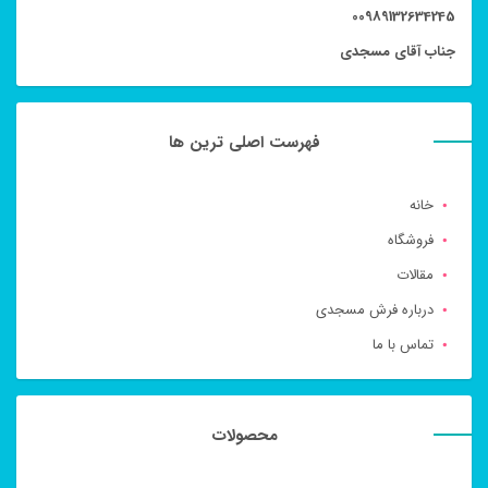
00989132634245
جناب آقای مسجدی
فهرست اصلی ترین ها
خانه
فروشگاه
مقالات
درباره فرش مسجدی
تماس با ما
محصولات