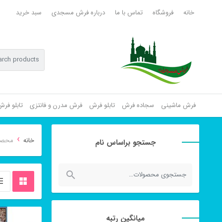
خانه
فروشگاه
تماس با ما
درباره فرش مسجدی
سبد خرید
فرش ماشینی
سجاده فرش
تابلو فرش
فرش مدرن و فانتزی
تابلو فر
›
خانه
محصولا
جستجو براساس نام
جستجو
برای:
میانگین رتبه