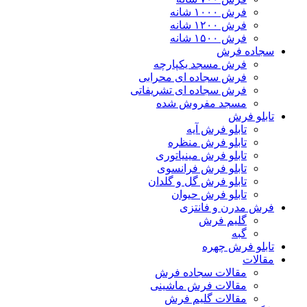
فرش ۱۰۰۰ شانه
فرش ۱۲۰۰ شانه
فرش ۱۵۰۰ شانه
سجاده فرش
فرش مسجد یکپارچه
فرش سجاده ای محرابی
فرش سجاده ای تشریفاتی
مسجد مفروش شده
تابلو فرش
تابلو فرش آیه
تابلو فرش منظره
تابلو فرش مینیاتوری
تابلو فرش فرانسوی
تابلو فرش گل و گلدان
تابلو فرش حیوان
فرش مدرن و فانتزی
گلیم فرش
گبه
تابلو فرش چهره
مقالات
مقالات سجاده فرش
مقالات فرش ماشینی
مقالات گلیم فرش