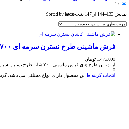
نمایش 133–144 از 147 نتیجه
Sorted by latest
فرش ماشینی طرح نسترن سرمه ای ۷۰۰ شانه کاشان
1,475,000
تومان
از بهترین طرح های فرش ماشینی ۷۰۰ شانه طرح نسترن سرمه ای می باشد
0
انتخاب گزینه ها
این محصول دارای انواع مختلفی می باشد. گز