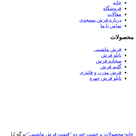
خانه
فروشگاه
مقالات
درباره فرش مسجدی
تماس با ما
محصولات
فرش ماشینی
تابلو فرش
سجاده فرش
گلیم فرش
فرش مدرن و فانتزی
تابلو فرش چهره
خانه
›
محصولات برچسب خورده “قیمت فرش ماشینی”
›
برگه 12