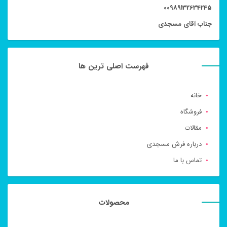
00989132634245
جناب آقای مسجدی
فهرست اصلی ترین ها
خانه
فروشگاه
مقالات
درباره فرش مسجدی
تماس با ما
محصولات