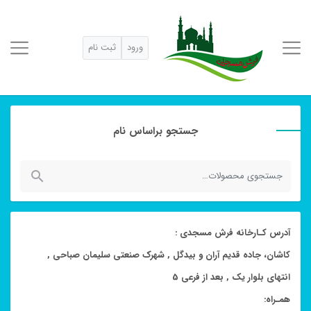
ورود
ثبت نام
جستجو براساس نام
جستجو
برای:
آدرس کـارخانه فرش مسجدی :
کاشان، جاده قدیم آران و بیدگل , شهرک صنعتی سلیمان صباحی ,
انتهای بلوار یک , بعد از فرعی 5
همـراه: