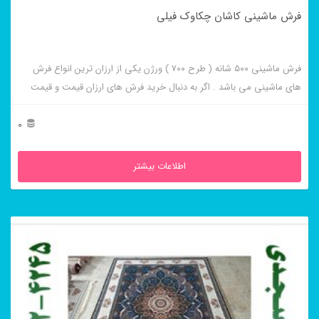
فرش ماشینی کاشان چکاوک فیلی
فرش ماشینی ۵۰۰ شانه ( طرح ۷۰۰ ) ورژن یکی از ارزان ترین انواع فرش
های ماشینی می باشد . اگر به دنبال خرید فرش های ارزان قیمت و قیمت
مناسب هستید این فرش ها به شما پیشنهاد می شوند. فرش ماشینی کاشان
چکاوک فیلی از برجسته ترین و پر فروش ترین این طرح ها می باشد .
0
اطلاعات بیشتر