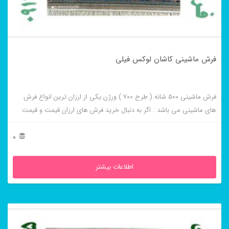
فرش ماشینی کاشان لوکس فیلی
فرش ماشینی ۵۰۰ شانه ( طرح ۷۰۰ ) ورژن یکی از ارزان ترین انواع فرش
های ماشینی می باشد . اگر به دنبال خرید فرش های ارزان قیمت و قیمت
مناسب هستید این فرش ها به شما پیشنهاد می شوند. فرش ماشینی کاشان
لوکس فیلی از برجسته ترین و پر فروش ترین این طرح ها می باشد .
0
اطلاعات بیشتر