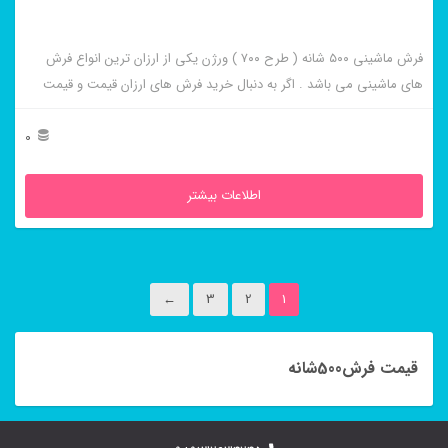
فرش ماشینی ۵۰۰ شانه ( طرح ۷۰۰ ) ورژن یکی از ارزان ترین انواع فرش
های ماشینی می باشد . اگر به دنبال خرید فرش های ارزان قیمت و قیمت
مناسب هستید این فرش ها به شما پیشنهاد می شوند. فرش ماشینی
هالیدی کرم از برجسته ترین و پر فروش ترین این طرح ها می باشد .
0
اطلاعات بیشتر
←
3
2
1
قیمت فرش500شانه