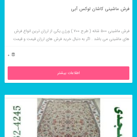
فرش ماشینی کاشان لوکس آبی
فرش ماشینی ۵۰۰ شانه ( طرح ۷۰۰ ) ورژن یکی از ارزان ترین انواع فرش
های ماشینی می باشد . اگر به دنبال خرید فرش های ارزان قیمت و قیمت
مناسب هستید این فرش ها به شما پیشنهاد می شوند. فرش ماشینی کاشان
لوکس آبی از برجسته ترین و پر فروش ترین این طرح ها می باشد .
0
اطلاعات بیشتر