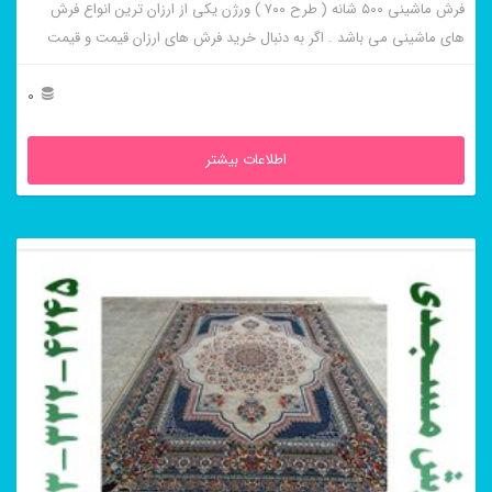
فرش ماشینی ۵۰۰ شانه ( طرح ۷۰۰ ) ورژن یکی از ارزان ترین انواع فرش
های ماشینی می باشد . اگر به دنبال خرید فرش های ارزان قیمت و قیمت
مناسب هستید این فرش ها به شما پیشنهاد می شوند. فرش ماشینی کاشان
لوکس کرم از برجسته ترین و پر فروش ترین این طرح ها می باشد .
0
اطلاعات بیشتر