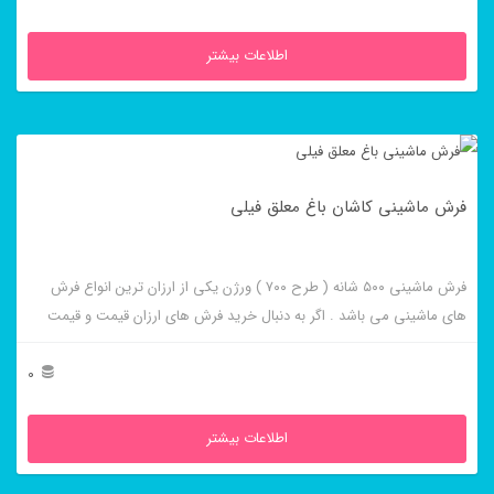
اطلاعات بیشتر
فرش ماشینی کاشان باغ معلق فیلی
فرش ماشینی ۵۰۰ شانه ( طرح ۷۰۰ ) ورژن یکی از ارزان ترین انواع فرش
های ماشینی می باشد . اگر به دنبال خرید فرش های ارزان قیمت و قیمت
مناسب هستید این فرش ها به شما پیشنهاد می شوند. فرش ماشینی کاشان
باغ معلق فیلی از برجسته ترین و پر فروش ترین این طرح ها می باشد .
0
اطلاعات بیشتر