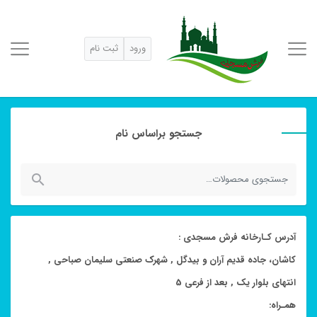
ورود
ثبت نام
جستجو براساس نام
جستجو
برای:
آدرس کـارخانه فرش مسجدی :
کاشان، جاده قدیم آران و بیدگل , شهرک صنعتی سلیمان صباحی ,
انتهای بلوار یک , بعد از فرعی 5
همـراه: