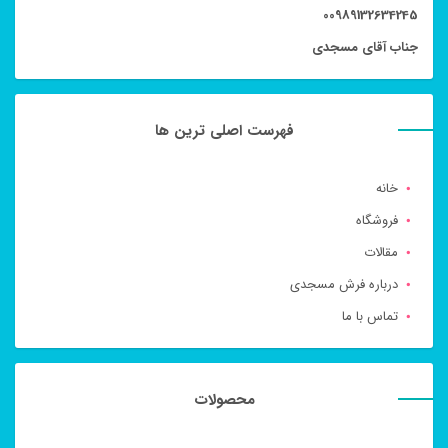
00989132634245
جناب آقای مسجدی
فهرست اصلی ترین ها
خانه
فروشگاه
مقالات
درباره فرش مسجدی
تماس با ما
محصولات