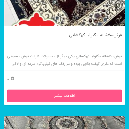
فرش۷۰۰شانه مگنولیا کهکشانی
فرش۷۰۰شانه مگنولیا کهکشانی یکی دیگر از محصولات شرکت فرش مسجدی
است که دارای کیفت بالایی بوده و در رنگ های فیلی،کرم،سرمه ای و لاکی
نیز بافته می شود.
0
اطلاعات بیشتر