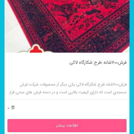
فرش700شانه طرح شکارگاه لاکی
فرش700شانه طرح شکارگاه لاکی یکی دیگر از محصولات شرکت فرش
مسجدی است که دارای کیفیت بالایی است و در دسته فرش های سنتی قرار
میگیرد.
0
اطلاعات بیشتر