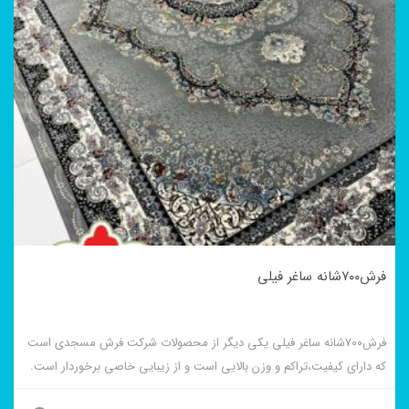
فرش۷۰۰شانه ساغر فیلی
فرش۷۰۰شانه ساغر فیلی یکی دیگر از محصولات شرکت فرش مسجدی است
که دارای کیفیت،تراکم و وزن بالایی است و از زیبایی خاصی برخوردار است.