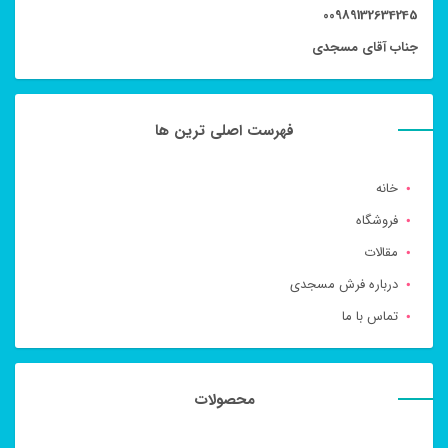
00989132634245
جناب آقای مسجدی
فهرست اصلی ترین ها
خانه
فروشگاه
مقالات
درباره فرش مسجدی
تماس با ما
محصولات