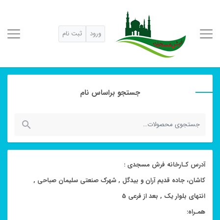
ورود
ثبت نام
جستجو براساس نام
جستجو
برای:
آدرس کـارخانه فرش مسجدی :
کاشان، جاده قدیم آران و بیدگل , شهرک صنعتی سلیمان صباحی ,
انتهای بلوار یک , بعد از فرعی 5
همـراه: