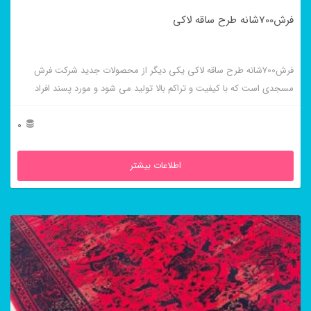
فرش700شانه طرح ساقه لاکی
فرش700شانه طرح ساقه لاکی یکی دیگر از محصولات جدید شرکت فرش
مسجدی است که با کیفیت و تراکم بالا تولید می شود و مورد پسند افراد
خاص پسند است.
0
اطلاعات بیشتر