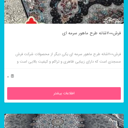
فرش700شانه طرح ماهور سرمه ای
فرش700شانه طرح ماهور سرمه ای یکی دیگر از محصولات شرکت فرش
مسجدی است که دارای زیبایی ظاهری و تراکم و کیفیت بالایی است و
موردپسندافراد خاص پسند است.
0
اطلاعات بیشتر