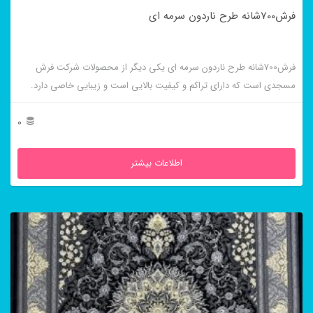
فرش700شانه طرح ناردون سرمه ای
فرش700شانه طرح ناردون سرمه ای یکی دیگر از محصولات شرکت فرش
مسجدی است که دارای تراکم و کیفیت بالایی است و زیبایی خاصی دارد.
0
اطلاعات بیشتر