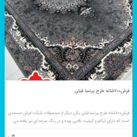
فرش700شانه طرح پرنسا فیلی
فرش700شانه طرح پرنسا فیلی یکی دیگر از محصولات شرکت فرش مسجدی
است که دارای تراکم و کیفیت بالایی بوده و در رنگ سرمه ای نیز بافته می
شود.