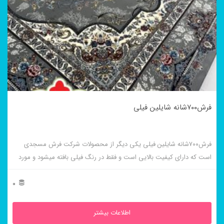
فرش۷۰۰شانه شایلین فیلی
فرش۷۰۰شانه شایلین فیلی یکی دیگر از محصولات شرکت فرش مسجدی
است که دارای کیفیت بالایی است و فقط در رنگ فیلی بافته میشود و مورد
پسند عوام است.
0
اطلاعات بیشتر