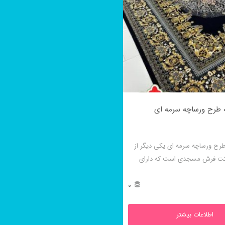
شانه طرح ورساچه سرمه ای یکی دیگر از
ت فرش مسجدی است که دارای
ست و در رنگ فیلی نیز بافته می
0
اطلاعات بیشتر