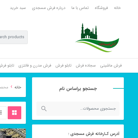
خانه
فروشگاه
تماس با ما
درباره فرش مسجدی
سبد خرید
فرش ماشینی
سجاده فرش
تابلو فرش
فرش مدرن و فانتزی
تابلو فر
›
خانه
محصولا
جستجو براساس نام
جستجو
برای:
آدرس کـارخانه فرش مسجدی :