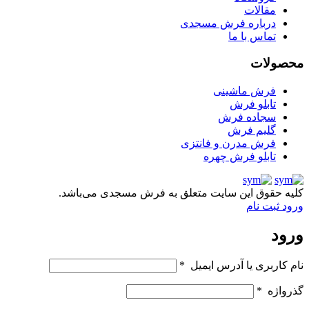
مقالات
درباره فرش مسجدی
تماس با ما
محصولات
فرش ماشینی
تابلو فرش
سجاده فرش
گلیم فرش
فرش مدرن و فانتزی
تابلو فرش چهره
کلیه حقوق این سایت متعلق به فرش مسجدی می‌باشد.
ورود
ثبت نام
ورود
نام کاربری یا آدرس ایمیل
*
گذرواژه
*