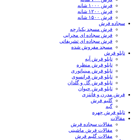
فرش ۱۰۰۰ شانه
فرش ۱۲۰۰ شانه
فرش ۱۵۰۰ شانه
سجاده فرش
فرش مسجد یکپارچه
فرش سجاده ای محرابی
فرش سجاده ای تشریفاتی
مسجد مفروش شده
تابلو فرش
تابلو فرش آیه
تابلو فرش منظره
تابلو فرش مینیاتوری
تابلو فرش فرانسوی
تابلو فرش گل و گلدان
تابلو فرش حیوان
فرش مدرن و فانتزی
گلیم فرش
گبه
تابلو فرش چهره
مقالات
مقالات سجاده فرش
مقالات فرش ماشینی
مقالات گلیم فرش