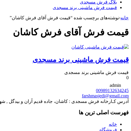
بلاگ فرش مسجدی
قیمت فرش ماشینی برند مسجدی
خانه
›
نوشته‌های برچسب شده “قیمت فرش آقای فرش کاشان”
قیمت فرش آقای فرش کاشان
قیمت فرش ماشینی برند مسجدی
قیمت فرش ماشینی برند مسجدی
0
admin
00989132634245
farshmasjedi@gmail.com
آدرس کـارخانه فرش مسجدی : کاشان، جاده قدیم آران و بیدگل , شهرک صنعتی سلیمان صباحی ,
فهرست اصلی ترین ها
خانه
فروشگاه