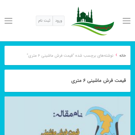
ورود
ثبت نام
›
خانه
نوشته‌های برچسب شده “قیمت فرش ماشینی 6 متری”
قیمت فرش ماشینی 6 متری