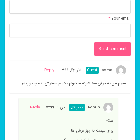
*
Your email
asma
آذر 26, 1399
Reply
Guest
سلام من یه فرش۱۵۰۰شونه میخوام بخوام سفارش بدم چجوریه؟
admin
دی 2, 1399
Reply
مدیر کل
سلام
برای قیمت به روز فرش ها