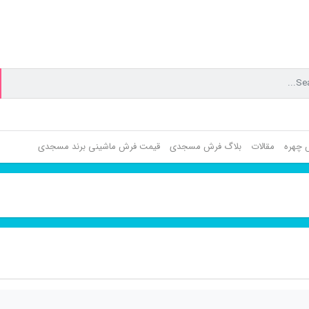
ش چهره
مقالات
بلاگ فرش مسجدی
قیمت فرش ماشینی برند مسجدی