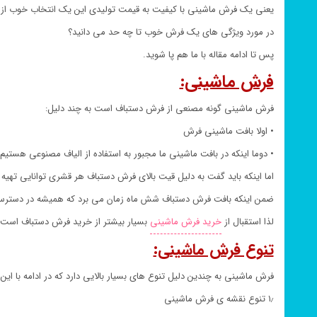
یعنی یک فرش ماشینی با کیفیت به قیمت تولیدی این یک انتخاب خوب از 
در مورد ویژگی های یک فرش خوب تا چه حد می دانید؟
پس تا ادامه مقاله با ما هم پا شوید.
فرش ماشینی:
فرش ماشینی گونه مصنعی از فرش دستباف است به چند دلیل:
• اولا بافت ماشینی فرش
• دوما اینکه در بافت ماشینی ما مجبور به استفاده از الیاف مصنوعی هستیم
اما اینکه باید گفت به دلیل قیت بالای فرش دستباف هر قشری توانایی تهیه ا
ضمن اینکه بافت فرش دستباف شش ماه زمان می برد که همیشه در دستر
لذا استقبال از
خرید فرش ماشینی
بسیار بیشتر از خرید فرش دستباف است.
تنوع فرش ماشینی:
فرش ماشینی به چندین دلیل تنوع های بسیار بالایی دارد که در ادامه با این
۱٫ تنوع نقشه ی فرش ماشینی