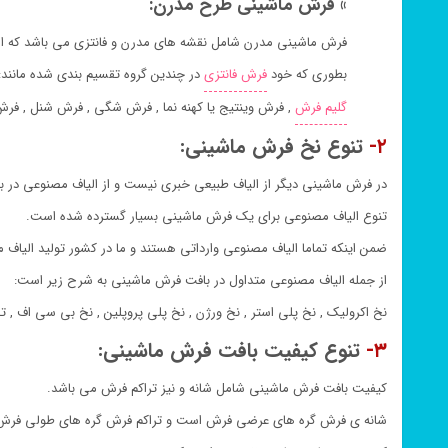
» فرش ماشینی طرح مدرن:
فرش ماشینی مدرن شامل نقشه های مدرن و فانتزی می باشد که ا
بطوری که خود
فرش فانتزی
در چندین گروه تقسیم بندی شده مانند:
گلیم فرش
, فرش وینتیج یا کهنه نما , فرش شگی , فرش شنل , فر
۲-
تنوع نخ فرش ماشینی:
در فرش ماشینی دیگر از الیاف طبیعی خبری نیست و از الیاف مصنوعی در 
تنوع الیاف مصنوعی برای یک فرش ماشینی بسیار گسترده شده است.
ضمن اینکه تماما الیاف مصنوعی وارداتی هستند و ما در کشور تولید الیاف م
از جمله الیاف مصنوعی متداول در بافت فرش ماشینی به شرح زیر است:
نخ اکرولیک , نخ پلی استر , نخ ورژن , نخ پلی پروپلین , نخ بی سی اف , 
۳-
تنوع کیفیت بافت فرش ماشینی:
کیفیت بافت فرش ماشینی شامل شانه و نیز تراکم فرش می باشد.
شانه ی فرش گره های عرضی فرش است و تراکم فرش گره های طولی فرش