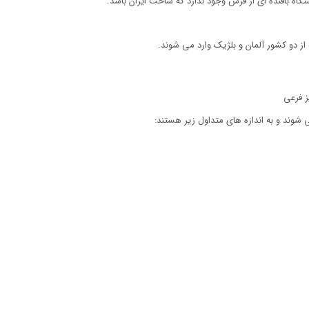
اه بافنده ای از فرش وجود ندارد که ساخت ایران باشد.
از دو کشور آلمان و بلژیک وارد می شوند.
ز فرعی
وند و به اندازه های متداول زیر هستند: