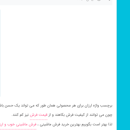
برچسب واژه ارزان برای هر محصولی همان طور که می تواند یک حسن باشد
چون می توانند از کیفیت فرش بکاهند و از
قیمت فرش
نیز کم کنند.
لذا بهتر است بگوییم بهترین خرید فرش ماشینی ،
فرش ماشینی خوب و ارز