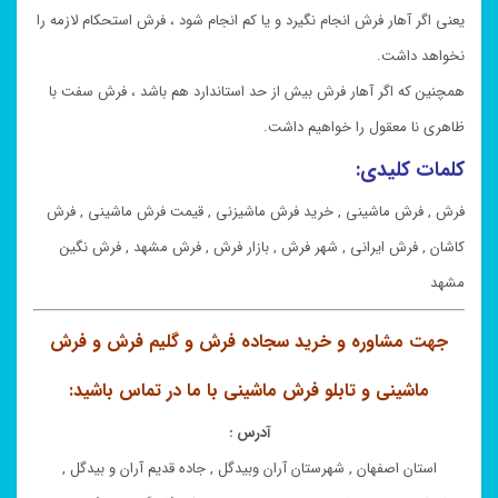
یعنی اگر آهار فرش انجام نگیرد و یا کم انجام شود ، فرش استحکام لازمه را
نخواهد داشت.
همچنین که اگر آهار فرش بیش از حد استاندارد هم باشد ، فرش سفت با
ظاهری نا معقول را خواهیم داشت.
کلمات کلیدی:
فرش , فرش ماشینی , خرید فرش ماشیزنی , قیمت فرش ماشینی , فرش
کاشان , فرش ایرانی , شهر فرش , بازار فرش , فرش مشهد , فرش نگین
مشهد
جهت مشاوره و خرید سجاده فرش و گلیم فرش و فرش
ماشینی و تابلو فرش ماشینی با ما در تماس باشید:
آدرس :
استان اصفهان , شهرستان آران وبیدگل , جاده قدیم آران و بیدگل ,