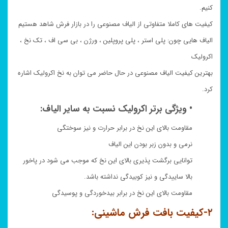
کنیم.
کیفیت های کاملا متفاوتی از الیاف مصنوعی را در بازار فرش شاهد هستیم
الیاف هایی چون: پلی استر ، پلی پروپلین ، ورژن ، بی سی اف ، تک نخ ،
اکرولیک
بهترین کیفیت الیاف مصنوعی در حال حاضر می توان به نخ اکرولیک اشاره
کرد.
• ویژگی برتر اکرولیک نسبت به سایر الیاف:
مقاومت بالای این نخ در برابر حرارت و نیز سوختگی
نرمی و بدون زبر بودن این الیاف
توانایی برگشت پذیری بالای این نخ که موجب می شود در پاخور
بالا ساییدگی و نیز کوبیدگی نداشته باشد.
مقاومت بالای این نخ در برابر بیدخوردگی و پوسیدگی
۲-کیفیت بافت فرش ماشینی: