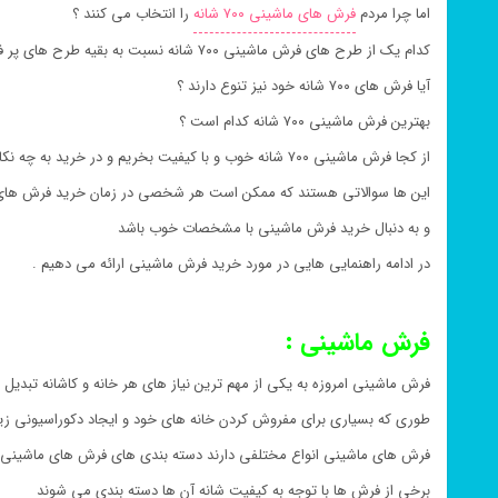
اما چرا مردم
فرش های ماشینی ۷۰۰ شانه
را انتخاب می کنند ؟
کدام یک از طرح های فرش ماشینی ۷۰۰ شانه نسبت به بقیه طرح های پر فروش تر است ؟
آیا فرش های ۷۰۰ شانه خود نیز تنوع دارند ؟
بهترین فرش ماشینی ۷۰۰ شانه کدام است ؟
از کجا فرش ماشینی ۷۰۰ شانه خوب و با کیفیت بخریم و در خرید به چه نکاتی توجه کنیم ؟
این ها سوالاتی هستند که ممکن است هر شخصی در زمان خرید فرش های م
و به دنبال خرید فرش ماشینی با مشخصات خوب باشد
در ادامه راهنمایی هایی در مورد خرید فرش ماشینی ارائه می دهیم .
فرش ماشینی :
فرش ماشینی امروزه به یکی از مهم ترین نیاز های هر خانه و کاشانه تبدی
طوری که بسیاری برای مفروش کردن خانه های خود و ایجاد دکوراسیونی زی
فرش های ماشینی انواع مختلفی دارند دسته بندی های فرش های ماشینی 
برخی از فرش ها با توجه به کیفیت شانه آن ها دسته بندی می شوند