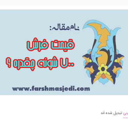
نی
تبدیل شده اند