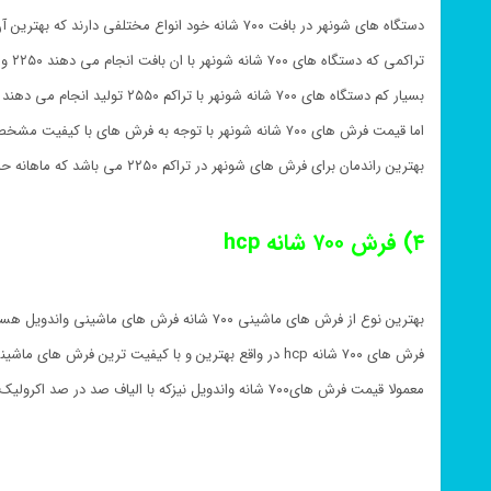
دستگاه های شونهر در بافت ۷۰۰ شانه خود انواع مختلفی دارند که بهترین آن ها الفا ۴۰۰ می باشد
تراکمی که دستگاه های ۷۰۰ شانه شونهر با ان بافت انجام می دهند ۲۲۵۰ و ۲۴۰۰ است
بسیار کم دستگاه های ۷۰۰ شانه شونهر با تراکم ۲۵۵۰ تولید انجام می دهند
اما قیمت فرش های ۷۰۰ شانه شونهر با توجه به فرش های با کیفیت مشخص می شود
بهترین راندمان برای فرش های شونهر در تراکم ۲۲۵۰ می باشد که ماهانه حدود ۹۰۰ تخته فرش تولید می کنند
۴) فرش ۷۰۰ شانه hcp
بهترین نوع از فرش های ماشینی ۷۰۰ شانه فرش های ماشینی واندویل هستند که محصول شرکت واندویل بلژیک اند
فرش های ۷۰۰ شانه hcp در واقع بهترین و با کیفیت ترین فرش های ماشینی ۷۰۰ حساب می شوند که دستبافت گون هم هستند
معمولا قیمت فرش های۷۰۰ شانه واندویل نیزکه با الیاف صد در صد اکرولیک هیت ست شده بافته شده باشند کمی بالاست