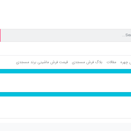
ش چهره
مقالات
بلاگ فرش مسجدی
قیمت فرش ماشینی برند مسجدی