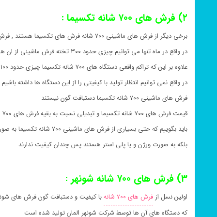
۲) فرش های ۷۰۰ شانه تکسیما :
برخی دیگر از فرش های ماشینی ۷۰۰ شانه فرش های تکسیما هستند , فرش های ۷۰۰ شانه تکسیما نیز خود توان تولید کمی دارند
در واقع در ماه تنها می توانیم چیزی حدود ۳۰۰ تخته فرش ماشینی از ان ها تولید کنیم
علاوه بر این که تراکم واقعی دستگاه های ۷۰۰ شانه تکسیما چیزی حدود ۲۱۰۰ است
در واقع نمی توانیم انتظار تولید با کیفیتی را از این دستگاه ها داشته باشیم
فرش های ماشینی ۷۰۰ شانه تکسبما دستبافت گون نیستند
قیمت فرش های ۷۰۰ شانه تکسیما و تبدیلی نسبت به بقیه فرش های ۷۰۰ شانه پایین تر هستند
باید بگوییم که حتی بسیاری از فرش های ماشینی ۷۰۰ شانه تکسیما به صورت اکرولیک نیز تولید نمی شوند
بلکه به صورت ورژن و یا پلی استر هستند پس چندان کیفیت ندارند
۳) فرش های ۷۰۰ شانه شونهر :
اولین نسل از
فرش های ۷۰۰ شانه
با کیفیت و دستبافت گون فرش های شون
که دستگاه های آن ها توسط شرکت شونهر المان تولید شده است