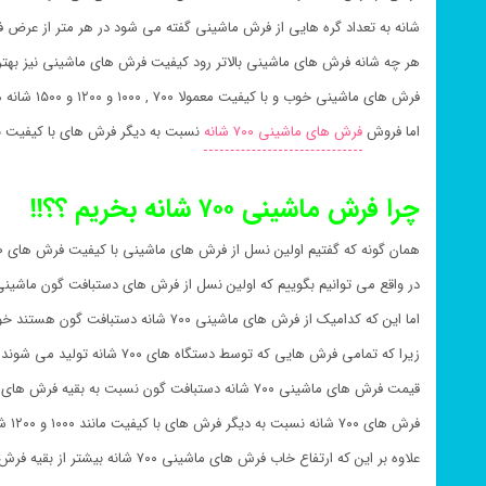
شانه به تعداد گره هایی از فرش ماشینی گفته می شود در هر متر از عرض 
هر چه شانه فرش های ماشینی بالاتر رود کیفیت فرش های ماشینی نیز بهت
فرش های ماشینی خوب و با کیفیت معمولا ۷۰۰ , ۱۰۰۰ و ۱۲۰۰ و ۱۵۰۰ شانه هستند
اما فروش
فرش های ماشینی ۷۰۰ شانه
نسبت به دیگر فرش های با کیفیت با
چرا فرش ماشینی ۷۰۰ شانه بخریم ؟؟!!
همان گونه که گفتیم اولین نسل از فرش های ماشینی با کیفیت فرش های ۷۰۰ شانه هستند
در واقع می توانیم بگوییم که اولین نسل از فرش های دستبافت گون ماشینی همین فرش
اما این که کدامیک از فرش های ماشینی ۷۰۰ شانه دستبافت گون هستند خود نکته ای بسیار مهم است
زیرا که تمامی فرش هایی که توسط دستگاه های ۷۰۰ شانه تولید می شوند دستبافت گون نیستند
قیمت فرش های ماشینی ۷۰۰ شانه دستبافت گون نسبت به بقیه فرش های ماشینی ۷۰۰ شانه بیشتر است
فرش های ۷۰۰ شانه نسبت به دیگر فرش های با کیفیت مانند ۱۰۰۰ و ۱۲۰۰ شانه قیمت پایین تری دارد
علاوه بر این که ارتفاع خاب فرش های ماشینی ۷۰۰ شانه بیشتر از بقیه فرش ها بوده