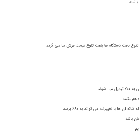
باشند
هم بکنند
ان باشد
یم