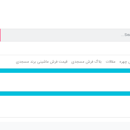
ش چهره
مقالات
بلاگ فرش مسجدی
قیمت فرش ماشینی برند مسجدی