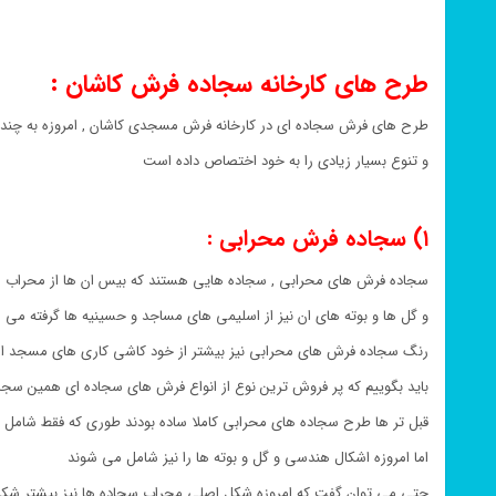
طرح های کارخانه سجاده فرش کاشان :
طرح های فرش سجاده ای در کارخانه فرش مسجدی کاشان , امروزه به چند
و تنوع بسیار زیادی را به خود اختصاص داده است
۱) سجاده فرش محرابی :
سجاده فرش های محرابی , سجاده هایی هستند که بیس ان ها از محراب 
و گل ها و بوته های ان نیز از اسلیمی های مساجد و حسینیه ها گرفته می 
رنگ سجاده فرش های محرابی نیز بیشتر از خود کاشی کاری های مسجد ال
باید بگوییم که پر فروش ترین نوع از انواع فرش های سجاده ای همین س
قبل تر ها طرح سجاده های محرابی کاملا ساده بودند طوری که فقط شامل 
اما امروزه اشکال هندسی و گل و بوته ها را نیز شامل می شوند
حتی می توان گفت که امروزه شکل اصلی محراب سجاده ها نیز بیشتر شکل