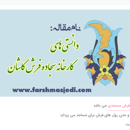
فرش مسجدی
می باشد
ه و حتی رول های فرش برای مساجد می پردازد
ست