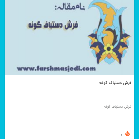
فرش دستباف گونه:
فرش دستباف گونه
0