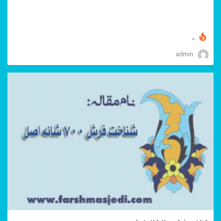
0
admin