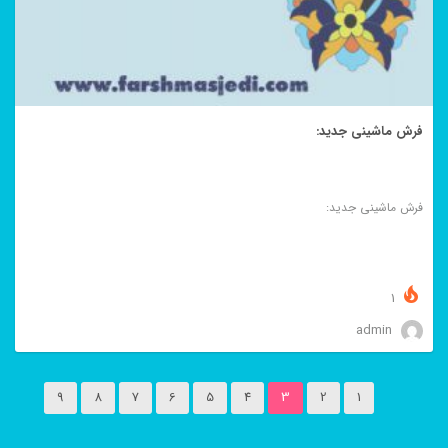
فرش ماشینی جدید:
فرش ماشینی جدید:
1
admin
9
8
7
6
5
4
3
2
1