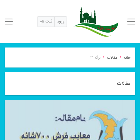
ورود
ثبت نام
›
›
خانه
مقالات
برگه 3
مقالات