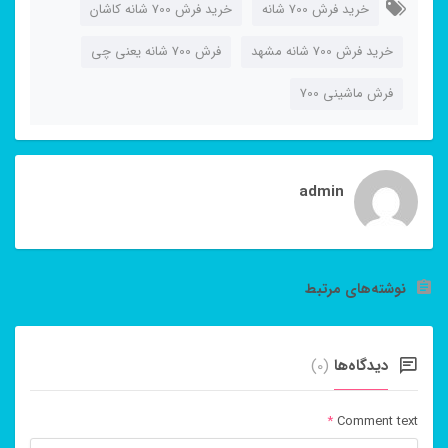
خرید فرش 700 شانه
خرید فرش 700 شانه کاشان
خرید فرش 700 شانه مشهد
فرش 700 شانه يعني چی
فرش ماشینی 700
admin
نوشته‌های مرتبط
دیدگاه‌ها
(0)
*
Comment text