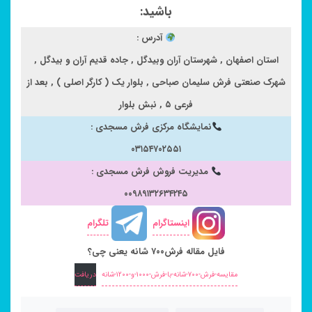
باشید:
آدرس :
استان اصفهان , شهرستان آران وبیدگل , جاده قدیم آران و بیدگل ,
شهرک صنعتی فرش سلیمان صباحی , بلوار یک ( کارگر اصلی ) , بعد از
فرعی ۵ , نبش بلوار
نمایشگاه مرکزی فرش مسجدی :
۰۳۱۵۴۷۰۲۵۵۱
مدیریت فروش فرش مسجدی :
۰۰۹۸۹۱۳۲۶۳۴۲۴۵
اینستاگرام
تلگرام
فایل مقاله فرش۷۰۰ شانه یعنی چی؟
مقایسه-فرش-۷۰۰-شانه-با-فرش-۱۰۰۰-و-۱۲۰۰-شانه
دریافت