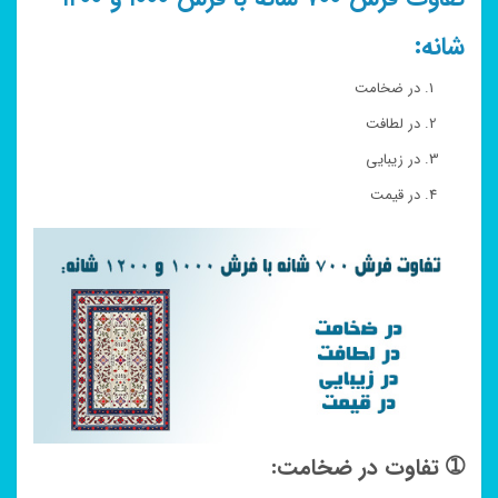
شانه:
در ضخامت
در لطافت
در زیبایی
در قیمت
➀ تفاوت در ضخامت: