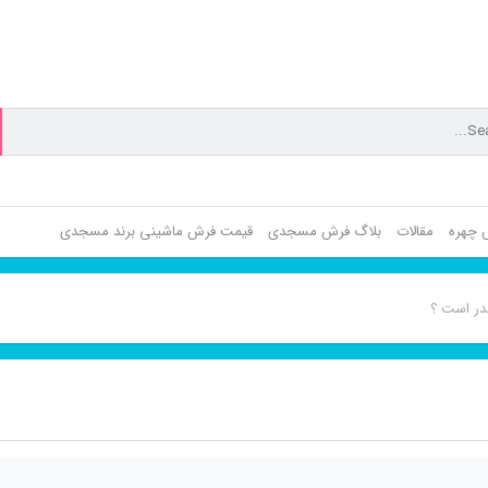
ش چهره
مقالات
بلاگ فرش مسجدی
قیمت فرش ماشینی برند مسجدی