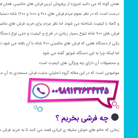
همان گونه که می دانید امروزه از پرفروش ترین فرش های ماشینی همان فرش های ۷۰۰ ش
درست است که در نظر عموم مردم فرش های ۷۰۰ و ۱۰۰۰ و ۱۲۰۰ شانه دستبافت گون بوده
و کاملا با کیفیت شناخته می شوند اما نظر مردم برای خرید فرش های ماشینی بیش
فرش های ۷۰۰ شانه تنوع بسیار زیادی در طرح و کیفیت و حتی نوع دستگاه بافتی دارند
یکی از دستگاه هایی که فرش های ماشینی ۷۰۰ شانه با آن بافته می شود دستگاه شونهر است
اما اینکه چرا به این دستگاه شونهر گفته می شود
و محصولات آن دارای چه ویژگی های کیفیت است
موضوعی است که در این مقاله گروه تحلیلی سایت فرش مسجدی به آن می 
چه فرشی بخریم ؟
زمانی که خانم های خوش سلیقه ی ایرانی قصد می کنند تا به خرید فرش ها