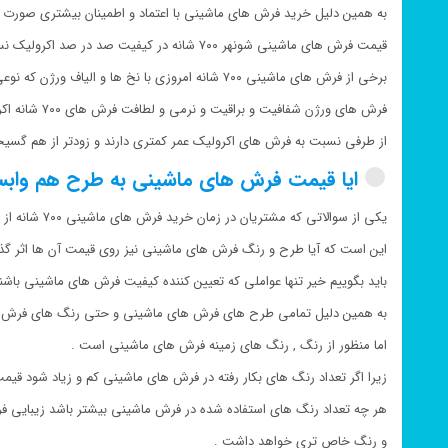
به همین دلیل خرید فرش های ماشینی با اعتماد و اطمینان بیشتری صورت
قیمت فرش های ماشینی شونهر ۷۰۰ شانه در کیفیت صد در صد اکرولیک نسبت به بقیه ی فرش های ۷۰۰ شانه شونهر بیشتر است .
برخی از فرش های ماشینی ۷۰۰ شانه امروزی با نخ ها و الیاف ورژن که نوعی ضایعات فرش های اکرولیک هستند بافته می شوند .
فرش های ورژن شفافیت و براقیت و نرمی و لطافت فرش های ۷۰۰ شانه اکرولیک را ندارند.
از طرفی نسبت به فرش های اکرولیک عمر کمتری دارند و زودتر از هم گسی
ایا قیمت فرش های ماشینی به طرح هم وابس
یکی از سوالاتی که مشتریان در زمان خرید فرش های ماشینی ۷۰۰ شانه از ما می پرسند
این است که آیا طرح و رنگ فرش های ماشینی نیز روی قیمت آن ها اثر گذ
باید بگوییم خیر تنها عواملی که تعیین کننده کیفیت فرش های ماشینی باشند
به همین دلیل تمامی طرح های فرش های ماشینی و حتی رنگ های فرش های ماشینی ۷۰۰ شانه شونهر ق
اما منظور از رنگ , رنگ های زمینه فرش های ماشینی است .
زیرا اگر تعداد رنگ های بکار رفته در فرش های ماشینی کم و زیاد شود قیم
هر چه تعداد رنگ های استفاده شده در فرش ماشینی بیشتر باشد زیبایی 
و رنگ خاص تری خواهد داشت .