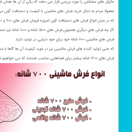
ماژول های مختلفی را مورد بررسی قرار می دهند که یکی از ان ها همان شا
معمولا مردم به دنبال خرید فرش های ماشینی با کیفیت و دستبافت گون می
که در میان انواع فرش های دستبافت گون امروزه فروش فرش های ۷۰۰ و ۱۲۰۰ شانه بیشتر است
اگر چه فرش های دیگری همچون فرش های ۱۵۰۰ شانه و ۱۰۰۰ شانه نیز دستبافت گون نامیده می شوند
فرش های ماشینی ۷۰۰ شانه خود برای خود دنیایی در تولید دارند
که حتی تولید کننده های فرش ماشینی نیز در مورد کیفیت آن ها گاها با 
فرش های ۱۲۰۰ شانه بیشتر برای فضاهایی مناسب هستند که می خواهیم تنها یک تخته فرش پهن کنیم.