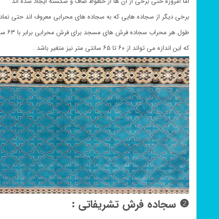
اما امروزه حتی برخی از ان ها از خطوط صاف و شکسته ایجاد شده اند
برخی دیگر از سجاده هایی که به سجاده های محرابی معروف اند حتی نما
طول هر محراب سجاده فرش های مسجد برای فرش محرابی برابر با ۶۳ سانتی متر است
که این اندازه می تواند از ۶۰ تا ۶۵ سانتی متر نیز متغیر باشد .
❷ سجاده فرش تشریفاتی :