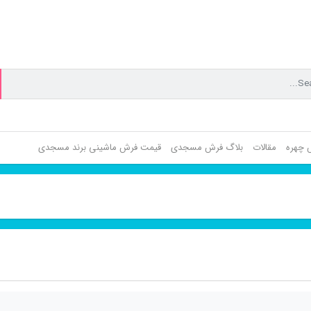
ش چهره
مقالات
بلاگ فرش مسجدی
قیمت فرش ماشینی برند مسجدی