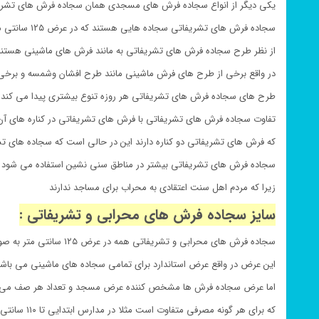
یکی دیگر از انواع سجاده فرش های مسجدی همان سجاده فرش های تشری
سجاده فرش های تشریفاتی سجاده هایی هستند که در عرض ۱۲۵ سانتی متر بافته می شود
از نظر طرح سجاده فرش های تشریفاتی به مانند فرش های ماشینی هستن
در واقع برخی از طرح های فرش ماشینی مانند طرح افشان وشمسه و برخی
طرح های سجاده فرش های تشریفاتی هر روزه تنوع بیشتری پیدا می کند
تفاوت سجاده فرش های تشریفاتی با فرش های تشریفاتی در کناره های آ
که فرش های تشریفاتی دو کناره دارند این در حالی است که سجاده های تشری
سجاده فرش های تشریفاتی بیشتر در مناطق سنی نشین استفاده می شود
زیرا که مردم اهل سنت اعتقادی به محراب برای مساجد ندارند
سایز سجاده فرش های محرابی و تشریفاتی :
سجاده فرش های محرابی و تشریفاتی همه در عرض ۱۲۵ سانتی متر به صورت کلی بافته می شوند
این عرض در واقع عرض استاندارد برای تمامی سجاده های ماشینی می باش
اما عرض سجاده فرش ها مشخص کننده عرض مسجد و تعداد هر صف می 
که برای هر گونه مصرفی متفاوت است مثلا در مدارس ابتدایی تا ۱۱۰ سانتی متر نیز می رسد