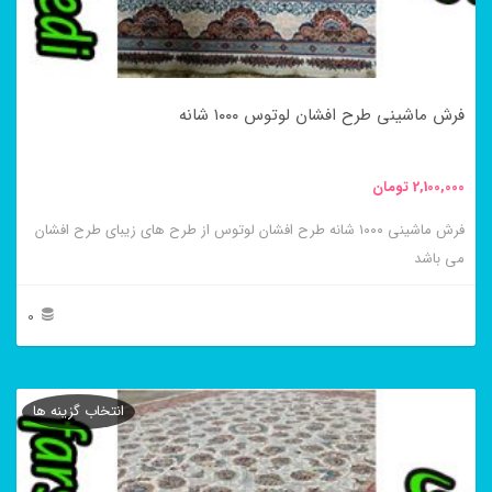
ممکن
است
در
فرش ماشینی طرح افشان لوتوس ۱۰۰۰ شانه
صفحه
محصول
2,100,000
تومان
انتخاب
فرش ماشینی ۱۰۰۰ شانه طرح افشان لوتوس از طرح های زیبای طرح افشان
شوند
می باشد
0
این
محصول
انتخاب گزینه ها
دارای
انواع