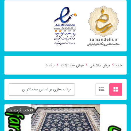
›
›
›
خانه
فرش ماشینی
فرش 1000 شانه
برگه 5
انتخاب گزینه ها