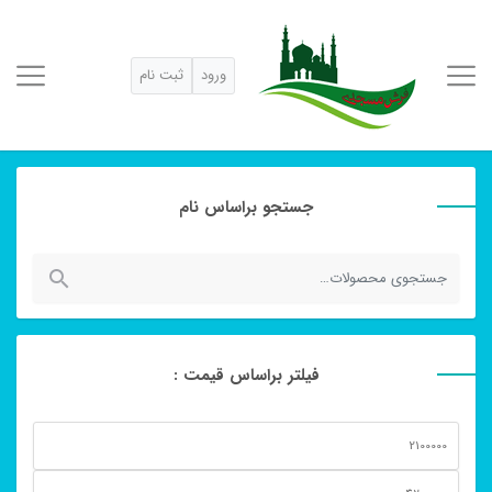
ورود
ثبت نام
جستجو براساس نام
جستجو
برای:
فیلتر براساس قیمت :
حداقل
قیمت
حداكثر