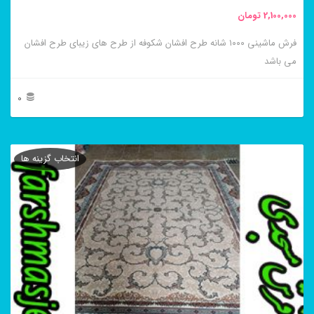
محصول
2,100,000
تومان
انتخاب
فرش ماشینی ۱۰۰۰ شانه طرح افشان شکوفه از طرح های زیبای طرح افشان
شوند
می باشد
0
این
محصول
انتخاب گزینه ها
دارای
انواع
مختلفی
می
باشد.
گزینه
ها