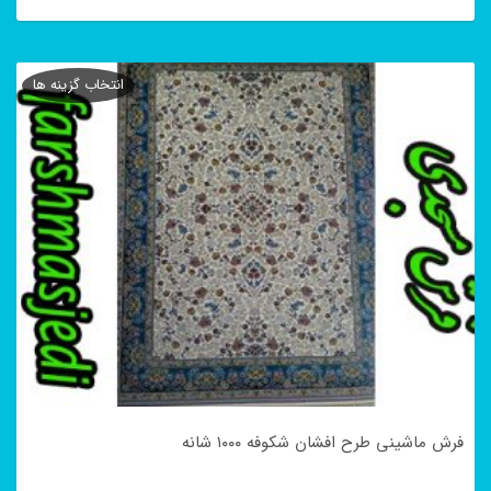
این
محصول
انتخاب گزینه ها
دارای
انواع
مختلفی
می
باشد.
گزینه
ها
ممکن
است
در
فرش ماشینی طرح افشان شکوفه ۱۰۰۰ شانه
صفحه