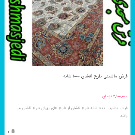
مختلفی
می
باشد.
گزینه
ها
ممکن
است
در
فرش ماشینی طرح افشان ۱۰۰۰ شانه
صفحه
محصول
2,100,000
تومان
انتخاب
فرش ماشینی ۱۰۰۰ شانه طرح افشان از طرح های زیبای طرح افشان می
شوند
باشد
0