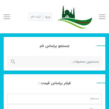
ورود
ثبت نام
جستجو براساس نام
جستجو
برای:
فیلتر براساس قیمت :
حداقل
قیمت
حداكثر