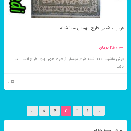
ممکن
است
در
فرش ماشینی طرح مهسان ۱۰۰۰ شانه
صفحه
محصول
2,100,000
تومان
انتخاب
فرش ماشینی ۱۰۰۰ شانه طرح مهسان از طرح های زیبای طرح افشان می
شوند
باشد
0
این
محصول
←
5
4
3
2
1
→
دارای
انواع
فرش 1000 شانه