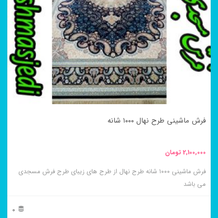
مختلفی
می
باشد.
گزینه
ها
ممکن
است
در
فرش ماشینی طرح نهال ۱۰۰۰ شانه
صفحه
محصول
2,100,000
تومان
انتخاب
فرش ماشینی ۱۰۰۰ شانه طرح نهال از طرح های زیبای طرح فرش مسجدی
شوند
می باشد
0