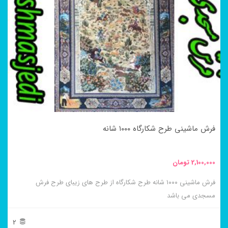
مختلفی
می
باشد.
گزینه
ها
ممکن
است
در
فرش ماشینی طرح شکارگاه ۱۰۰۰ شانه
صفحه
محصول
2,100,000
تومان
انتخاب
فرش ماشینی ۱۰۰۰ شانه طرح شکارگاه از طرح های زیبای طرح فرش
شوند
مسجدی می باشد
2