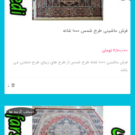
ممکن
است
در
فرش ماشینی طرح شمس ۱۰۰۰ شانه
صفحه
محصول
2,100,000
تومان
انتخاب
فرش ماشینی ۱۰۰۰ شانه طرح شمس از طرح های زیبای طرح خشتی می
شوند
باشد
0
این
محصول
انتخاب گزینه ها
دارای
انواع