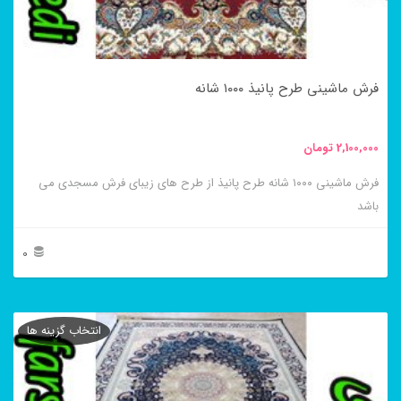
ممکن
است
در
فرش ماشینی طرح پانیذ ۱۰۰۰ شانه
صفحه
محصول
2,100,000
تومان
انتخاب
فرش ماشینی ۱۰۰۰ شانه طرح پانیذ از طرح های زیبای فرش مسجدی می
شوند
باشد
0
این
محصول
انتخاب گزینه ها
دارای
انواع