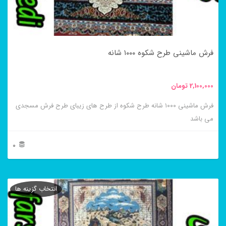
ممکن
است
در
فرش ماشینی طرح شکوه ۱۰۰۰ شانه
صفحه
محصول
2,100,000
تومان
انتخاب
فرش ماشینی ۱۰۰۰ شانه طرح شکوه از طرح های زیبای طرح فرش مسجدی
شوند
می باشد
0
این
محصول
انتخاب گزینه ها
دارای
انواع