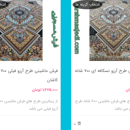
انتخاب گزینه ها
انتخ
محصول
دارای
انواع
مختلفی
می
باشد.
گزینه
فرش ماشینی طرح آرزو نسکافه ای ۷۰۰ شانه
فرش
ها
کاشان
ممکن
ان
1,475,000
تومان
است
در
از زیباترین طرح های فرش ماشینی ۷۰۰ شانه طرح
ی می باشد
آرزو فیلی می باشد
صفحه
محصول
0
انتخاب