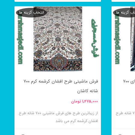
این
شوند
اب گزینه ها
انتخاب گزینه ها
محصول
دارای
انواع
مختلفی
می
باشد.
گزینه
فرش طرح افشان کرشمه نسکافه ای ۷۰۰
فرش ماشینی طرح افشان کرشمه کرم ۷۰۰
ها
شانه کاشان
ممکن
1,475,000
تومان
است
در
از زیباترین طرح های فرش ماشینی ۷۰۰ شانه طرح
از زیباترین طرح های فرش ماشینی ۷۰۰ شانه طرح
افشان کرشمه کرم می باشد
صفحه
محصول