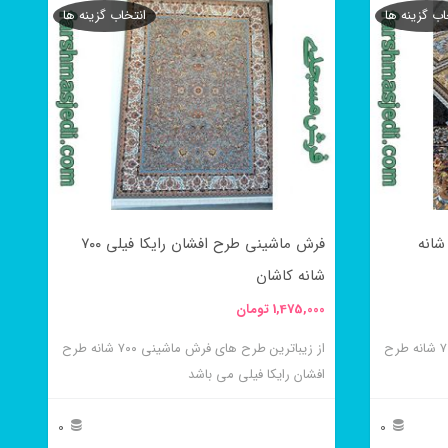
اب گزینه ها
انتخاب گزینه ها
محصول
دارای
انواع
مختلفی
می
باشد.
گزینه
 ماشینی طرح آرزو فیلی ۷۰۰ شانه
فرش ماشینی طرح افشان رایکا فیلی ۷۰۰
ها
شانه کاشان
ممکن
1,475,000
تومان
است
در
از زیباترین طرح های فرش ماشینی ۷۰۰ شانه طرح
از زیباترین طرح های فرش ماشینی ۷۰۰ شانه طرح
افشان رایکا فیلی می باشد
صفحه
محصول
0
0
انتخاب