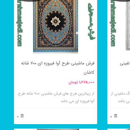
فرش ماشینی طرح آوا فیروزه ای ۷۰۰ شانه
کاشان
1,475,000
تومان
ری رنگ دلفینی از
از زیباترین طرح های فرش ماشینی ۷۰۰ شانه طرح
ی باشد
آوا فیروزه ای می باشد
0
0
این