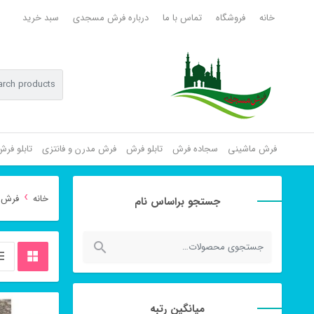
خانه
فروشگاه
تماس با ما
درباره فرش مسجدی
سبد خرید
فرش ماشینی
سجاده فرش
تابلو فرش
فرش مدرن و فانتزی
تابلو فر
›
خانه
فرش 
جستجو براساس نام
جستجو
برای:
میانگین رتبه