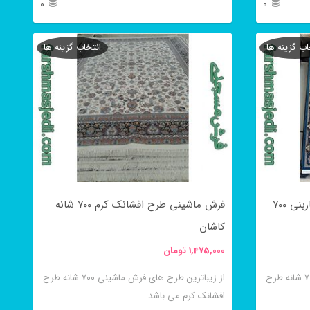
0
0
انتخاب
این
شوند
اب گزینه ها
انتخاب گزینه ها
محصول
دارای
انواع
مختلفی
می
باشد.
گزینه
فرش ماشینی طرح افشان حلما کاربنی ۷۰۰
فرش ماشینی طرح افشانک کرم ۷۰۰ شانه
ها
کاشان
ممکن
1,475,000
تومان
است
در
از زیباترین طرح های فرش ماشینی ۷۰۰ شانه طرح
از زیباترین طرح های فرش ماشینی ۷۰۰ شانه طرح
افشانک کرم می باشد
صفحه