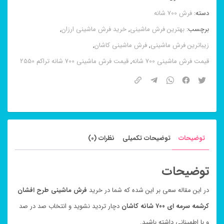
کرشمه
دسته:
فرش 700 شانه
سرمه
برچسب:
بهترین فرش ماشینی
,
خرید فرش ماشینی ارزان
,
ای
زیباترین فرش ماشینی
,
فرش ماشینی کاشان
,
۷۰۰
قیمت فرش ماشینی 700 شانه
,
قیمت فرش ماشینی 700 شانه تراکم 2550
شانه
کاشان
عدد
توضیحات
توضیحات تکمیلی
نظرات (0)
توضیحات
در این مقاله سعی بر این شده که شما در خرید
فرش ماشینی طرح افشان
کرشمه سرمه ای ۷۰۰ شانه کاشان
دچار تردید نشوید و انتخاب صد در صد
و با اطمینانی داشته باشید.