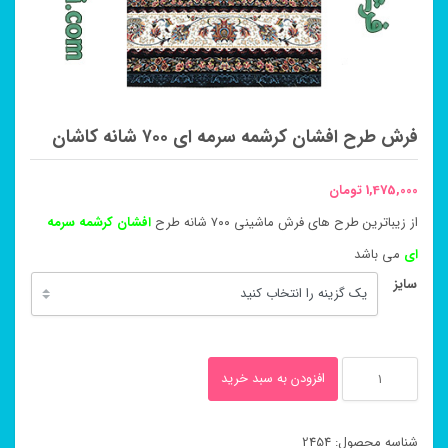
فرش طرح افشان کرشمه سرمه ای ۷۰۰ شانه کاشان
1,475,000
تومان
از زیباترین طرح های فرش ماشینی ۷۰۰ شانه طرح
افشان کرشمه سرمه
ای
می باشد
سایز
فرش
افزودن به سبد خرید
طرح
افشان
شناسه محصول:
2454