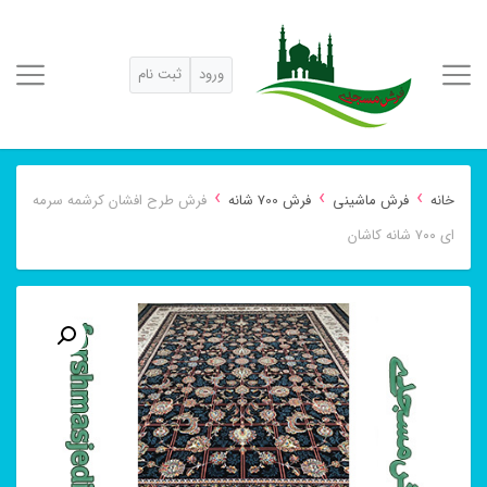
ورود
ثبت نام
›
›
›
خانه
فرش ماشینی
فرش 700 شانه
فرش طرح افشان کرشمه سرمه
ای ۷۰۰ شانه کاشان