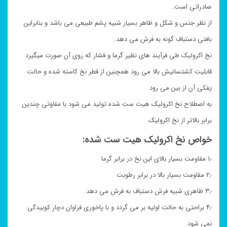
صادراتی است.
از نظر جنس و شکل و ظاهر بسیار شبیه پشم طبیعی می باشد و بنابراین
بافتی دستباف گونه به فرش می دهد.
نخ اکرولیک طی فرآیند های نظیر گرما و فشار که روی آن صورت میگیرد
قابلیت کشتسانیش بالا می رود همچنین از قطر نخ کاسته شده و حالت
پفکی آن از بین می رود
به اصطلاح نخ اکرولیک هیت ست شده تولید می شود با مقاوتی چندین
برابر بالاتر از نخ اکرولیک
خواص نخ اکرولیک هیت ست شده:
۱٫ مقاومت بسیار بالای این نخ در برابر گرما
۲٫ مقاومت بسیار بالا در برابر رطوبت
۳٫ ظاهری شبیه فرش دستباف به فرش می دهد.
۴٫ براحتی به حالت اولیه بر می گردد و با پاخوری فراوان دچار کوبیدگی
نمی شود.