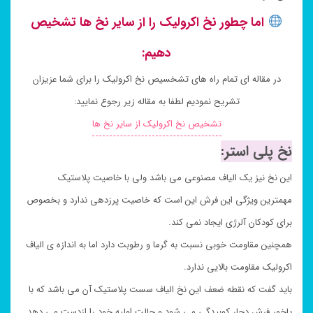
اما چطور نخ اکرولیک را از سایر نخ ها تشخیص
دهیم:
در مقاله ای تمام راه های تشخسیص نخ اکرولیک را برای شما عزیزان
تشریح نمودیم لطفا به مقاله زیر رجوع نمایید:
تشخیص نخ اکرولیک از سایر نخ ها
نخ پلی استر:
این نخ نیز یک الیاف مصنوعی می باشد ولی با خاصیت پلاستیک
مهمترین ویژگی این فرش این است که خاصیت پرزدهی ندارد و بخصوص
برای کودکان آلرژی ایجاد نمی کند.
همچنین مقاومت خوبی نسبت به گرما و رطوبت دارد اما به اندازه ی الیاف
اکرولیک مقاومت بالایی ندارد.
باید گفت که نقطه ضعف این نخ الیاف سست پلاستیک آن می باشد که با
پاخور فرش دچار کوبیدگی می شود و حالت اولیه خود را ازدست می دهد.