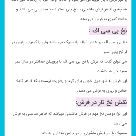
همچنین ظاهر فرش ماشینی با نخ پلی استر کاملا مصنوعی می باشد و
حالت کدری به فرش می دهد.
نخ بی سی اف :
نخ بی سی اف نیز همان الیاف پلاستیک می باشد ولی با کیفیتی پایین تر
از نخ پلی استر
می توان گفت که فرش با نخ بی سی اف یا پروپیلن حداکثر دو سال عمر
مفید خواهد داشت.
این فرش نه تنها عایق خوبی برای گرما و رطوبت نیست بلکه ظاهر کاملا
خشن و زبری به فرش می دهد.
نقش نخ تار در فرش:
این نخ دومین نخ مهم در فرش ماشینی میباشد که ظاهر مناسبی به فرش
می دهد.
معمولا نخ تار فرش ماشینی از دو جنس متداول هستند: