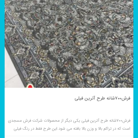
فرش700شانه طرح آترین فیلی
فرش700شانه طرح آترین فیلی یکی دیگر از محصولات شرکت فرش مسجدی
است که در تراکم بالا و وزن بالا بافته می شود.این طرح فقط در رنگ فیلی
موجود می باشد.