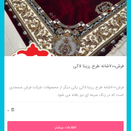
فرش700شانه طرح رزیتا لاکی
فرش700شانه طرح رزیتا لاکی یکی دیگر از محصولات شرکت فرش مسجدی
است که در رنگ سرمه ای نیز بافته می شود.
0
اطلاعات بیشتر