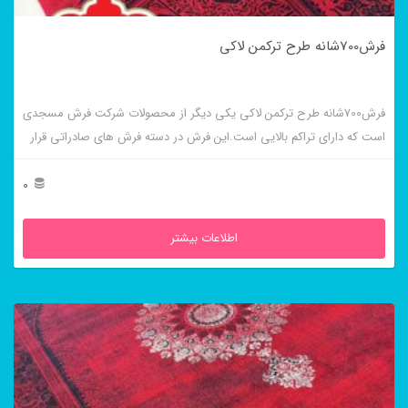
فرش700شانه طرح ترکمن لاکی
فرش700شانه طرح ترکمن لاکی یکی دیگر از محصولات شرکت فرش مسجدی
است که دارای تراکم بالایی است.این فرش در دسته فرش های صادراتی قرار
میگیرد.
0
اطلاعات بیشتر