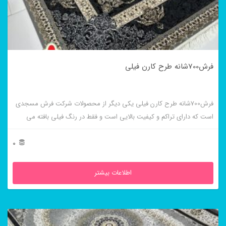
فرش700شانه طرح کارن فیلی
فرش700شانه طرح کارن فیلی یکی دیگر از محصولات شرکت فرش مسجدی
است که دارای تراکم و کیفیت بالایی است و فقط در رنگ فیلی بافته می
شود.
0
اطلاعات بیشتر