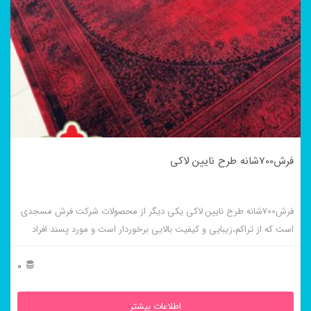
فرش700شانه طرح نایین لاکی
فرش700شانه طرح نایین لاکی یکی دیگر از محصولات شرکت فرش مسجدی
است که از تراکم،زیبایی و کیفیت بالایی برخوردار است و مورد پسند افراد
خاص پسند است.
0
اطلاعات بیشتر