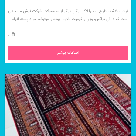
فرش700شانه طرح صحرا لاکی یکی دیگر از محصولات شرکت فرش مسجدی
است که دارای تراکم و وزن و کیفیت بالایی بوده و میتواند مورد پسند افراد
خاص پسند باشد.
0
اطلاعات بیشتر