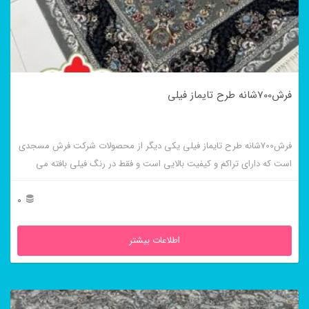
فرش700شانه طرح تایماز فیلی
فرش700شانه طرح تایماز فیلی یکی دیگر از محصولات شرکت فرش مسجدی
است که دارای تراکم و کیفیت بالایی است و فقط در رنگ فیلی بافته می
شود.
0
اطلاعات بیشتر