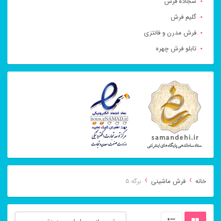
سجاده فرش
گلیم فرش
فرش مدرن و فانتزی
تابلو فرش چهره
›
›
خانه
فرش ماشینی
برگه 5