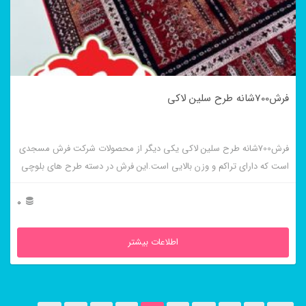
فرش700شانه طرح سلین لاکی
فرش700شانه طرح سلین لاکی یکی دیگر از محصولات شرکت فرش مسجدی
است که دارای تراکم و وزن بالایی است.این فرش در دسته طرح های بلوچی
قرار میگیرد.
0
اطلاعات بیشتر