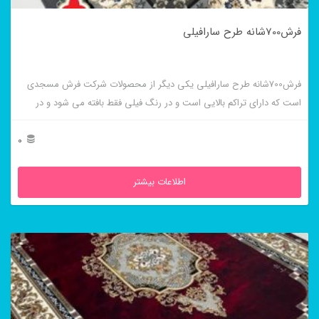
فرش700شانه طرح سارافیلی
فرش700شانه طرح سارافیلی یکی دیگر از محصولات شرکت فرش مسجدی
است که دارای تراکم بالایی است و در رنگ فیلی فقط بافته می شود و در
دسته فرش های کلاسیک قرار میگرد.
0
اطلاعات بیشتر