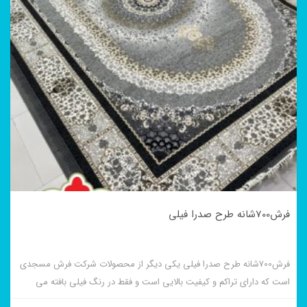
فرش700شانه طرح صدرا فیلی
فرش700شانه طرح صدرا فیلی یکی دیگر از محصولات شرکت فرش مسجدی
است که دارای تراکم و کیفیت بالایی است و فقط در رنگ فیلی بافته می
شود.