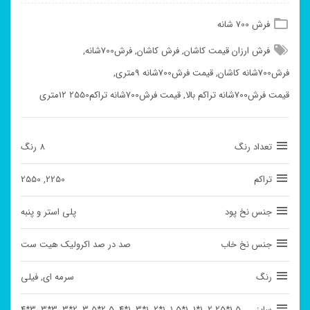
فرش 700 شانه
فرش ارزان قیمت کاشان
,
فرش کاشان
,
فرش700شانه
,
فرش700شانه کاشان
,
قیمت فرش700شانه 9متری
,
قیمت فرش700شانه تراکم بالا
,
قیمت فرش700شانه تراکم2550 12متری
تعداد رنگ
8 رنگ
تراکم
2250, 2550
جنس نخ پود
پلی استر و پنبه
جنس نخ خاب
صد در صد اکرولیک هیت ست
رنگ
سرمه ای, فیلی
سایز
1.5*2.25, 1*1, 1*1.5, 1*2, 1*3, 1*4, 2.5*3.5, 2*3, 3*3, 3*4