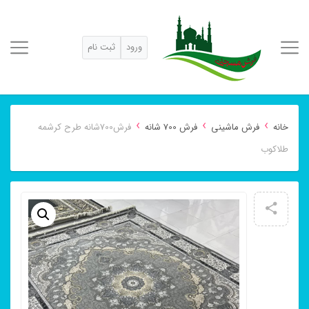
ورود
ثبت نام
›
›
›
خانه
فرش ماشینی
فرش 700 شانه
فرش700شانه طرح کرشمه
طلاکوب