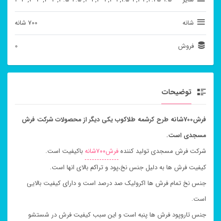
شانه
700 شانه
فروش
0
توضیحات
فرش700شانه طرح کرشمه طلاکوب یکی دیگر از محصولات شرکت فرش
مسجدی است.
شرکت فرش مسجدی تولید کننده
فرش۷۰۰شانه
باکیفیت است.
کیفیت فرش ها به دلیل جنس نخ،پود و تراکم بالای انها است.
جنس نخ تمام فرش ها اکرولیک صد درصد است و دارای کیفیت بالایی
است.
جنس تاروپود فرش ها پنبه است و این سبب کیفیت فرش در شستشو