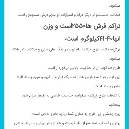
میشود.
ضمانت شستشو از دیگر مزایا و امتیازات تولیدی فرش مسجدی است.
تراکم فرش ها۲۵۵۰است و وزن
انها۴۰-۴۱کیلوگرم است.
فرش700شانه طرح کرشمه طلاکوب در رنگ های فیلی و طلاکوب نیز بافته
میشود.
طرح طلاکوب ان از جذابیت بالایی برخوردار است.
این فرش در دسته فرش های کلاسیک قرار می گیرد و مورد پسند افراد
خاص پسند است.
با انتخاب طرح کرشمه میتوانید جذابیت خاصی به ظاهر منزل خود
ببخشید.
روح بخشی این طرح به منازل شما زبانزد عام و خاص است.
بهترین انتخاب شما هم از نظر کیفیت و هم از نظر زیبایی و روح بخشی