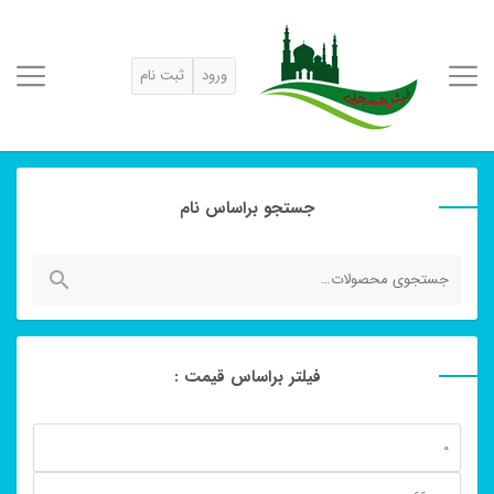
ورود
ثبت نام
جستجو براساس نام
جستجو
برای:
فیلتر براساس قیمت :
حداقل
قیمت
حداكثر