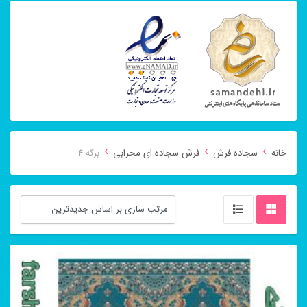
›
›
›
خانه
سجاده فرش
فرش سجاده ای محرابی
برگه 4