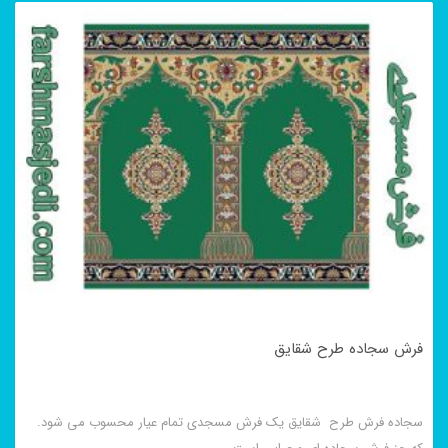
فرش سجاده طرح شقایق
سجاده فرش طرح شقایق یک فرش مسجدی تمام عیار محسوب می شود.