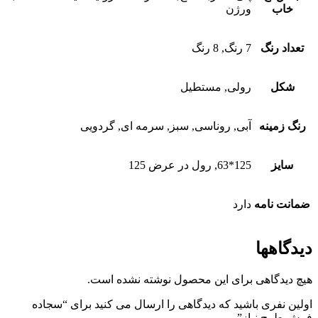
خاب
ورژن
تعداد رنگ
7 رنگ, 8 رنگ
شکل
رولی, مستطیل
رنگ زمینه
آبی, روناسی, سبز, سرمه ای, گردویی
سایز
125*63, رول در عرض 125
ضمانت نامه
دارد
دیدگاهها
هیچ دیدگاهی برای این محصول نوشته نشده است.
اولین نفری باشید که دیدگاهی را ارسال می کنید برای “سجاده
فرش طرح نیاز”