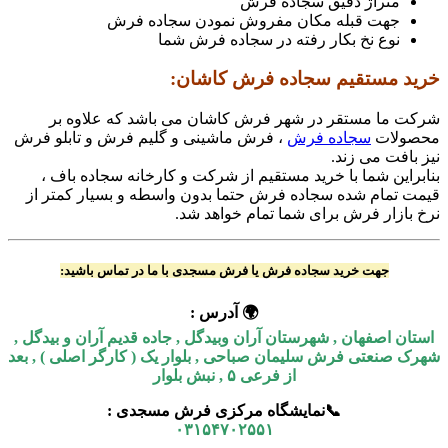
متراژ دقیق سجاده فرش
جهت قبله مکان مفروش نمودن سجاده فرش
نوع نخ بکار رفته در سجاده فرش شما
خرید مستقیم سجاده فرش کاشان:
شرکت ما مستقر در شهر فرش کاشان می باشد که علاوه بر
محصولات
سجاده فرش
، فرش ماشینی و گلیم فرش و تابلو فرش
نیز بافت می زند.
بنابراین شما با خرید مستقیم از شرکت و کارخانه سجاده باف ،
قیمت تمام شده سجاده فرش حتما بدون واسطه و بسیار کمتر از
نرخ بازار فرش برای شما تمام خواهد شد.
جهت خرید سجاده فرش یا فرش مسجدی با ما در تماس باشید:
🌍 آدرس :
استان اصفهان , شهرستان آران وبیدگل , جاده قدیم آران و بیدگل ,
شهرک صنعتی فرش سلیمان صباحی , بلوار یک ( کارگر اصلی ) , بعد
از فرعی ۵ , نبش بلوار
📞نمایشگاه مرکزی فرش مسجدی :
۰۳۱۵۴۷۰۲۵۵۱