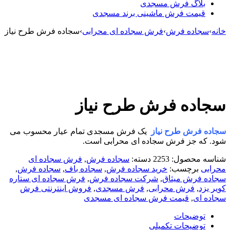
بلاگ فرش مسجدی
قیمت فرش ماشینی برند مسجدی
خانه
›
سجاده فرش
›
فرش سجاده ای محرابی
›
سجاده فرش طرح نیاز
سجاده فرش طرح نیاز
سجاده فرش طرح نیاز
یک فرش مسجدی تمام عیار محسوب می
شود. که جز فرش سجاده ای محرابی است.
شناسه محصول:
2253
دسته:
سجاده فرش
,
فرش سجاده ای
محرابی
برچسب:
خرید سجاده فرش
,
سجاده باف
,
سجاده فرش
,
سجاده فرش میثاق
,
شرکت سجاده فرش
,
فرش سجاده ای ستاره
کویر یزد
,
فرش محرابی
,
فرش مسجدی
,
فروش اینترنتی فرش
سجاده ای
,
قیمت فرش سجاده ای مسجدی
توضیحات
توضیحات تکمیلی