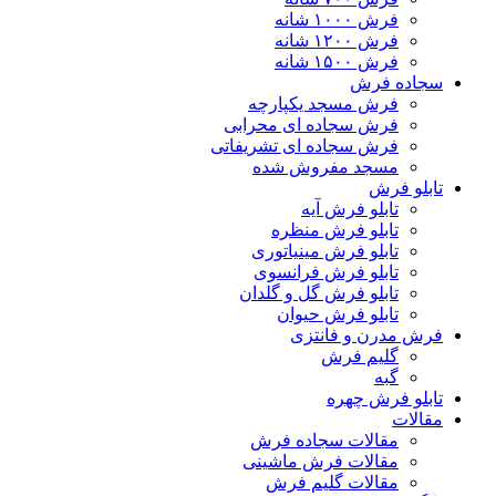
فرش ۱۰۰۰ شانه
فرش ۱۲۰۰ شانه
فرش ۱۵۰۰ شانه
سجاده فرش
فرش مسجد یکپارچه
فرش سجاده ای محرابی
فرش سجاده ای تشریفاتی
مسجد مفروش شده
تابلو فرش
تابلو فرش آیه
تابلو فرش منظره
تابلو فرش مینیاتوری
تابلو فرش فرانسوی
تابلو فرش گل و گلدان
تابلو فرش حیوان
فرش مدرن و فانتزی
گلیم فرش
گبه
تابلو فرش چهره
مقالات
مقالات سجاده فرش
مقالات فرش ماشینی
مقالات گلیم فرش