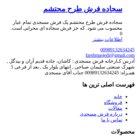
سجاده فرش طرح محتشم
سجاده فرش طرح محتشم یک فرش مسجدی تمام عیار
محسوب می شود. که جز فرش سجاده ای محرابی است.
0
اطلاعات بیشتر
00989132634245
farshmasjedi@gmail.com
آدرس کـارخانه فرش مسجدی : کاشان، جاده قدیم آران و بیدگل ,
شهرک صنعتی سلیمان صباحی , انتهای بلوار یک , بعد از فرعی 5
همـراه: 00989132634245 جناب آقای مسجدی
فهرست اصلی ترین ها
خانه
فروشگاه
مقالات
درباره فرش مسجدی
تماس با ما
محصولات