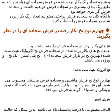
و هرچه تعداد رنگ بکار برده شده در فرش سجاده ای زیاد تر باشد به
طبع رنگ بندی بیشتری در سجاده فرش خواهیم داشت و سجاده
فرش گرانتری خواهد بود.
با نگاه کلی به سجاده فرش براحتی میتوانید تعداد رنگ بکار برده
شده در سجاده فرش را حساب کنید.
🔶 چهارم نوع نخ بکار رفته در فرش سجاده ای را در نظر
بگیرید:
نخ های بکار برده در سجاده فرش را حتما بشناسید
عمده نخ های بکار برده شده در سجاده فرش نخ اکرولیک هیت ست
شده (بهترین نخ در بازار فرش سجاده ای) – نخ پلی استر – تک نخ – و
ورژن می باشند.
نخ اکرولیک هیت ست شده :
بهترین نوع نخ فرش ماشینی و سجاده فرش ماشینی محسوب می
شود. این نخ بسیار شبیه الیاف پشم طبیعی می باشد که حالت تو پر
و پفکی و دستباف گونه به فرش می دهد.
نخ پلی استر
الیاف مصنوعی با درصد پلاستیک بالا می باشد. بدین شکل که حالت