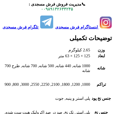
📞مدیریت فروش فرش مسجدی :
۰۰۹۸۹۱۳۲۶۳۴۲۴۵
اینستاگرام فرش مسجدی
تلگرام فرش مسجدی
توضیحات تکمیلی
وزن
2.65 کیلوگرم
ابعاد
125 × 125 × 63 متر
1000 شانه, 440 شانه, 500 شانه, 700 شانه, طرح 700
شانه
شانه
تراکم
1000, 1200, 1800, 2100, 2250, 2550, 3000, 800, 900
جنس نخ پود
پلی استر و پنبه, جوت
جنس نخ
پلی استر, تک نخ, صد در صد اکرولیک هیت ست شده,