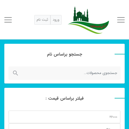
ورود
ثبت نام
جستجو براساس نام
جستجو
برای:
فیلتر براساس قیمت :
حداقل
قیمت
حداكثر