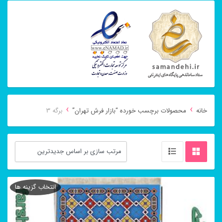
›
›
خانه
محصولات برچسب خورده “بازار فرش تهران”
برگه 3
انتخاب گزینه ها