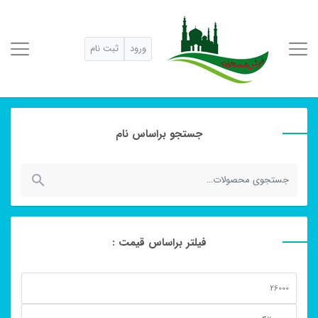
ورود
ثبت نام
جستجو براساس نام
جستجو
برای:
فیلتر براساس قیمت :
حداقل
قیمت
حداكثر