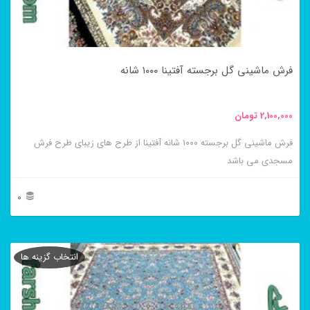
ممکن
است
در
فرش ماشینی گل برجسته آفتینا ۱۰۰۰ شانه
صفحه
محصول
2,100,000
تومان
انتخاب
فرش ماشینی گل برجسته ۱۰۰۰ شانه آفتینا از طرح های زیبای طرح فرش
شوند
مسجدی می باشد
0
این
محصول
انتخاب گزینه ها
دارای
انواع