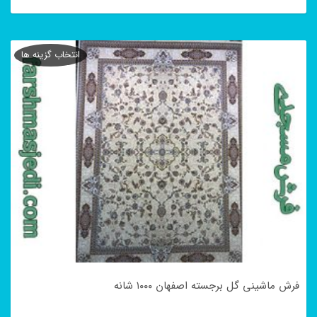
این
محصول
انتخاب گزینه ها
دارای
انواع
مختلفی
می
باشد.
گزینه
ها
ممکن
است
در
فرش ماشینی گل برجسته اصفهان ۱۰۰۰ شانه
صفحه