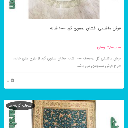
ممکن
است
در
فرش ماشینی افشان صفوی گرد ۱۰۰۰ شانه
صفحه
محصول
2,100,000
تومان
انتخاب
فرش ماشینی گل برجسته ۱۰۰۰ شانه افشان صفوی گرد از طرح های خاص
شوند
طرح فرش مسجدی می باشد
0
این
محصول
انتخاب گزینه ها
دارای
انواع