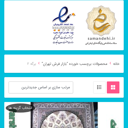
›
›
خانه
محصولات برچسب خورده “بازار فرش تهران”
برگه 2
انتخاب گزینه ها