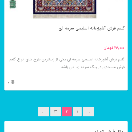
ممکن
است
در
گلیم فرش آشپزخانه اسلیمی سرمه ای
صفحه
محصول
26,000
تومان
انتخاب
گلیم فرش آشپزخانه اسلیمی سرمه ای یکی از زیباترین طرح های انواع گلیم
شوند
فرش مسجدی در رنگ سرمه ای می باشد.
0
این
محصول
←
3
2
1
→
دارای
انواع
بازار فرش تهران