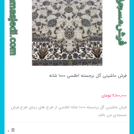
مختلفی
می
باشد.
گزینه
ها
ممکن
است
در
فرش ماشینی گل برجسته اطلسی ۱۰۰۰ شانه
صفحه
محصول
2,100,000
تومان
انتخاب
فرش ماشینی گل برجسته ۱۰۰۰ شانه اطلسی از طرح های زیبای طرح فرش
شوند
مسجدی می باشد
0