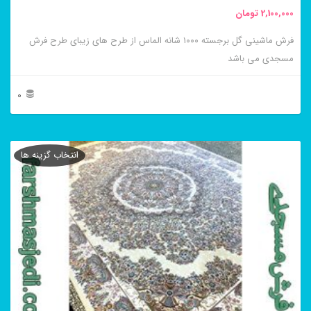
2,100,000
تومان
انتخاب
فرش ماشینی گل برجسته ۱۰۰۰ شانه الماس از طرح های زیبای طرح فرش
شوند
مسجدی می باشد
0
این
محصول
انتخاب گزینه ها
دارای
انواع
مختلفی
می
باشد.
گزینه
ها