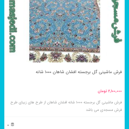
مختلفی
می
باشد.
گزینه
ها
ممکن
است
در
فرش ماشینی گل برجسته افشان شاهان ۱۰۰۰ شانه
صفحه
محصول
2,100,000
تومان
انتخاب
فرش ماشینی گل برجسته ۱۰۰۰ شانه افشان شاهان از طرح های زیبای طرح
شوند
فرش مسجدی می باشد
0