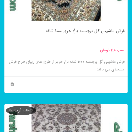
ممکن
است
در
فرش ماشینی گل برجسته باغ حریر ۱۰۰۰ شانه
صفحه
محصول
2,100,000
تومان
انتخاب
فرش ماشینی گل برجسته ۱۰۰۰ شانه باغ حریر از طرح های زیبای طرح فرش
شوند
مسجدی می باشد
1
این
محصول
انتخاب گزینه ها
دارای
انواع