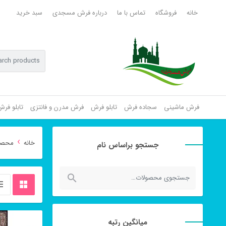
خانه
فروشگاه
تماس با ما
درباره فرش مسجدی
سبد خرید
فرش ماشینی
سجاده فرش
تابلو فرش
فرش مدرن و فانتزی
تابلو فر
›
خانه
محصول
جستجو براساس نام
جستجو
برای:
میانگین رتبه