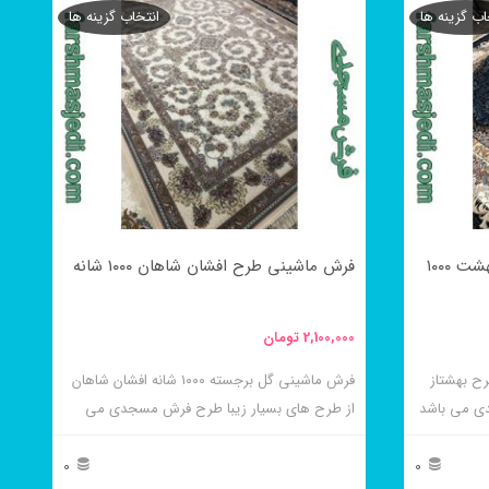
اب گزینه ها
انتخاب گزینه ها
محصول
دارای
انواع
مختلفی
می
باشد.
گزینه
فرش ماشینی گل برجسته طرح بهشت ۱۰۰۰
فرش ماشینی طرح افشان شاهان ۱۰۰۰ شانه
ها
ممکن
2,100,000
تومان
است
در
ته ۱۰۰۰ شانه طرح بهشتاز
فرش ماشینی گل برجسته ۱۰۰۰ شانه افشان شاهان
ی می باشد
از طرح های بسیار زیبا طرح فرش مسجدی می
صفحه
باشد
محصول
0
0
انتخاب