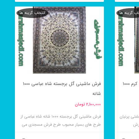
این
شوند
اب گزینه ها
انتخاب گزینه ها
محصول
دارای
انواع
مختلفی
می
باشد.
گزینه
فرش ماشینی طرح خشتی پرنیان کرم ۱۰۰۰
فرش ماشینی گل برجسته شاه عباسی ۱۰۰۰
ها
شانه
ممکن
2,100,000
تومان
است
در
سته ۱۰۰۰ شانه خشتی پرنیان
فرش ماشینی گل برجسته ۱۰۰۰ شانه شاه عباسی از
رش
طرح های بسیار محبوب طرح فرش مسجدی می
صفحه
باشد
محصول