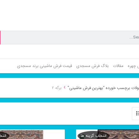
ش چهره
مقالات
بلاگ فرش مسجدی
قیمت فرش ماشینی برند مسجدی
›
ات برچسب خورده “بهترین فرش ماشینی”
برگه 2
انتخاب گزینه ها
انتخ