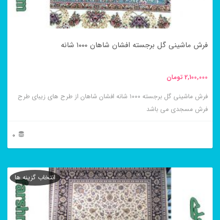
ممکن
است
در
فرش ماشینی گل برجسته افشان شاهان ۱۰۰۰ شانه
صفحه
محصول
2,100,000
تومان
انتخاب
فرش ماشینی گل برجسته ۱۰۰۰ شانه افشان شاهان از طرح های زیبای طرح
شوند
فرش مسجدی می باشد
0
این
محصول
انتخاب گزینه ها
دارای
انواع
مختلفی