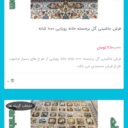
ممکن
است
در
فرش ماشینی گل برجسته خانه رویایی ۱۰۰۰ شانه
صفحه
محصول
2,100,000
تومان
انتخاب
فرش ماشینی گل برجسته ۱۰۰۰ شانه خانه رویایی از طرح های بسیار محبوب
شوند
طرح فرش مسجدی می باشد
0
این
محصول
انتخاب گزینه ها
دارای
انواع