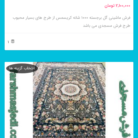
2,100,000
تومان
فرش ماشینی گل برجسته ۱۰۰۰ شانه کریسمس از طرح های بسیار محبوب
طرح فرش مسجدی می باشد
1
این
محصول
انتخاب گزینه ها
دارای
انواع
مختلفی
می
باشد.
گزینه
ها