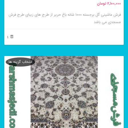
2,100,000
تومان
انتخاب
فرش ماشینی گل برجسته ۱۰۰۰ شانه باغ حریر از طرح های زیبای طرح فرش
شوند
مسجدی می باشد
1
این
محصول
انتخاب گزینه ها
دارای
انواع
مختلفی
می
باشد.
گزینه
ها