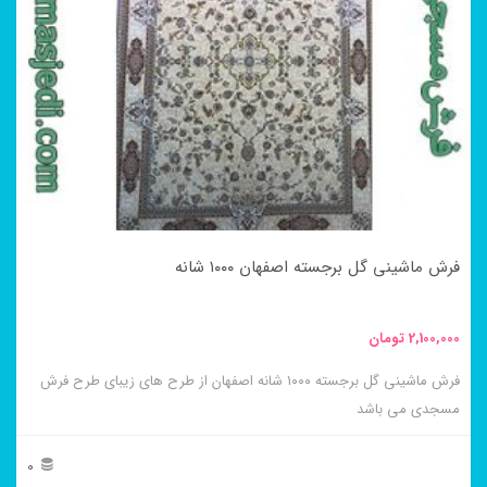
مختلفی
می
باشد.
گزینه
ها
ممکن
است
در
فرش ماشینی گل برجسته اصفهان ۱۰۰۰ شانه
صفحه
محصول
2,100,000
تومان
انتخاب
فرش ماشینی گل برجسته ۱۰۰۰ شانه اصفهان از طرح های زیبای طرح فرش
شوند
مسجدی می باشد
0