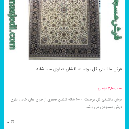
می
باشد.
گزینه
ها
ممکن
است
در
فرش ماشینی گل برجسته افشان صفوی ۱۰۰۰ شانه
صفحه
محصول
2,100,000
تومان
انتخاب
فرش ماشینی گل برجسته ۱۰۰۰ شانه افشان صفوی از طرح های خاص طرح
شوند
فرش مسجدی می باشد
0