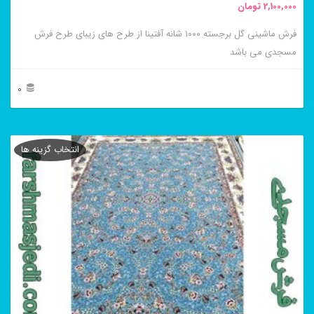
2,100,000
تومان
انتخاب
فرش ماشینی گل برجسته ۱۰۰۰ شانه آفتینا از طرح های زیبای طرح فرش
شوند
مسجدی می باشد
0
این
محصول
انتخاب گزینه ها
دارای
انواع
مختلفی
می
باشد.
گزینه
ها