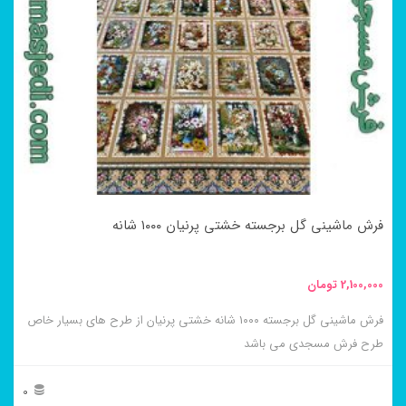
مختلفی
می
باشد.
گزینه
ها
ممکن
است
در
فرش ماشینی گل برجسته خشتی پرنیان ۱۰۰۰ شانه
صفحه
محصول
2,100,000
تومان
انتخاب
فرش ماشینی گل برجسته ۱۰۰۰ شانه خشتی پرنیان از طرح های بسیار خاص
شوند
طرح فرش مسجدی می باشد
0