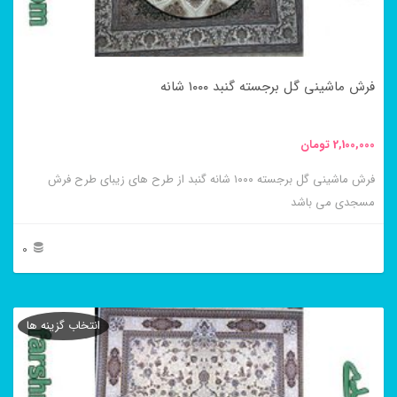
ممکن
است
در
فرش ماشینی گل برجسته گنبد ۱۰۰۰ شانه
صفحه
محصول
2,100,000
تومان
انتخاب
فرش ماشینی گل برجسته ۱۰۰۰ شانه گنبد از طرح های زیبای طرح فرش
شوند
مسجدی می باشد
0
این
محصول
انتخاب گزینه ها
دارای
انواع