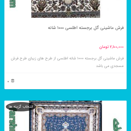
ممکن
است
در
فرش ماشینی گل برجسته اطلسی ۱۰۰۰ شانه
صفحه
محصول
2,100,000
تومان
انتخاب
فرش ماشینی گل برجسته ۱۰۰۰ شانه اطلسی از طرح های زیبای طرح فرش
شوند
مسجدی می باشد
0
این
محصول
انتخاب گزینه ها
دارای
انواع
مختلفی