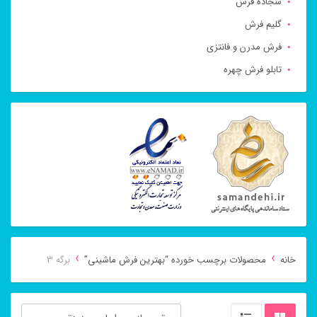
سجاده فرش
گلیم فرش
فرش مدرن و فانتزی
تابلو فرش چهره
›
›
خانه
محصولات برچسب خورده “بهترین فرش ماشینی”
برگه 3