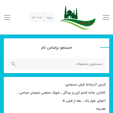
ورود
ثبت نام
جستجو براساس نام
جستجو
برای:
آدرس کـارخانه فرش مسجدی :
کاشان، جاده قدیم آران و بیدگل , شهرک صنعتی سلیمان صباحی ,
انتهای بلوار یک , بعد از فرعی 5
همـراه: