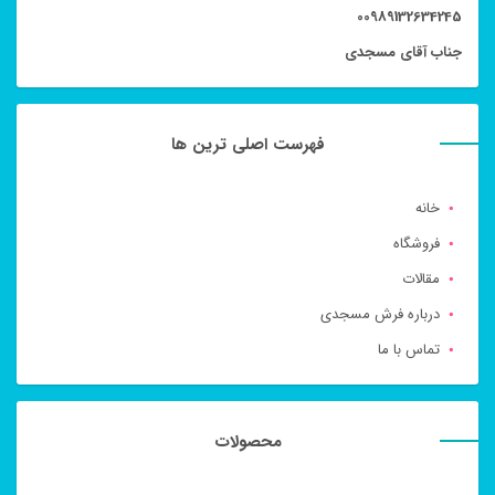
00989132634245
جناب آقای مسجدی
فهرست اصلی ترین ها
خانه
فروشگاه
مقالات
درباره فرش مسجدی
تماس با ما
محصولات